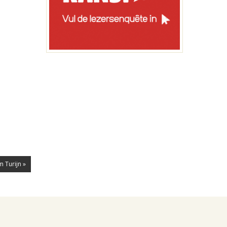
 Turijn »