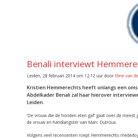
Benali interviewt Hemmere
Leiden, 28 februari 2014 om 12:12 uur door
Eline van d
Kristien Hemmerechts heeft onlangs een omst
Abdelkader Benali zal haar hierover intervie
Leiden.
‘De vrouw die de honden eten gaf’ gaat over de meest 
de vrouw en handlangster van Marc Dutroux.
Volgens veel recensenten roept Hemmerechts mededogen