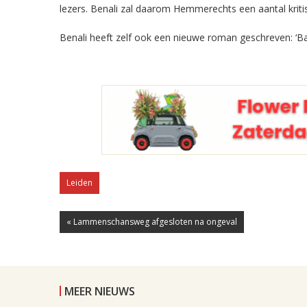
lezers. Benali zal daarom Hemmerechts een aantal kriti
Benali heeft zelf ook een nieuwe roman geschreven: ‘B
Leiden
« Lammenschansweg afgesloten na ongeval
MEER NIEUWS