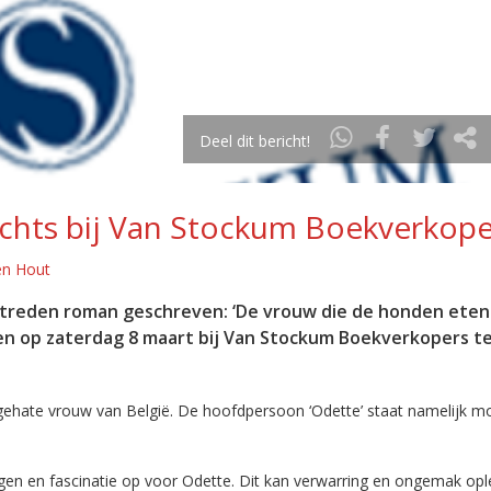
Deel dit bericht!
chts bij Van Stockum Boekverkope
en Hout
reden roman geschreven: ‘De vrouw die de honden eten 
wen op zaterdag 8 maart bij Van Stockum Boekverkopers t
gehate vrouw van België. De hoofdpersoon ‘Odette’ staat namelijk m
 en fascinatie op voor Odette. Dit kan verwarring en ongemak ople