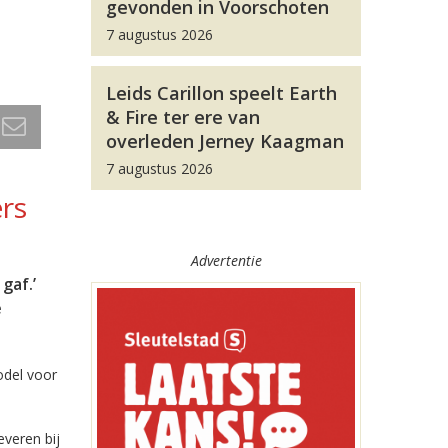
gevonden in Voorschoten
7 augustus 2026
Leids Carillon speelt Earth
& Fire ter ere van
overleden Jerney Kaagman
7 augustus 2026
rs
Advertentie
gaf.’
e
odel voor
veren bij