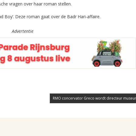
sche vragen over haar roman stellen.
ad Boy’. Deze roman gaat over de Badr Hari-affaire.
Advertentie
RMO concervator Greco wordt directeur museum