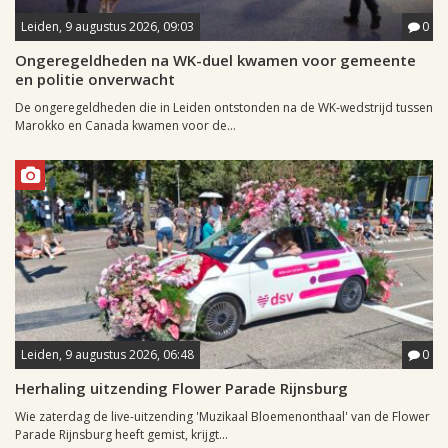
Leiden, 9 augustus 2026, 09:03
0
Ongeregeldheden na WK-duel kwamen voor gemeente
en politie onverwacht
De ongeregeldheden die in Leiden ontstonden na de WK-wedstrijd tussen
Marokko en Canada kwamen voor de...
Leiden, 9 augustus 2026, 06:48
0
Herhaling uitzending Flower Parade Rijnsburg
Wie zaterdag de live-uitzending 'Muzikaal Bloemenonthaal' van de Flower
Parade Rijnsburg heeft gemist, krijgt...