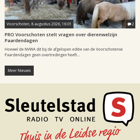
Voorschoten, 8 augustus 2026, 16:01
2
PRO Voorschoten stelt vragen over dierenwelzijn
Paardendagen
Hoewel de NVWA dit bij de afgelopen editie van de Voorschotense
Paardendagen geen overtredingen heeft...
Meer Nieuws