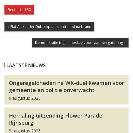
Sleutelstad 30
« Flat Alexander Dubcekplaats ontruimd na brand
Demonstratie tegen moskee voor raadsvergadering »
LAATSTE NIEUWS
Ongeregeldheden na WK-duel kwamen voor
gemeente en politie onverwacht
9 augustus 2026
Herhaling uitzending Flower Parade
Rijnsburg
9 augustus 2026