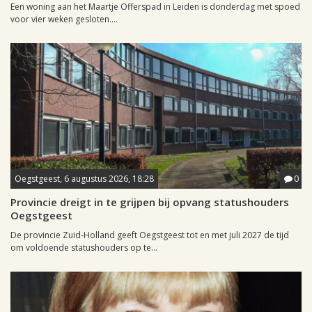
Een woning aan het Maartje Offerspad in Leiden is donderdag met spoed
voor vier weken gesloten....
Oegstgeest, 6 augustus 2026, 18:28
0
Provincie dreigt in te grijpen bij opvang statushouders
Oegstgeest
De provincie Zuid-Holland geeft Oegstgeest tot en met juli 2027 de tijd
om voldoende statushouders op te...