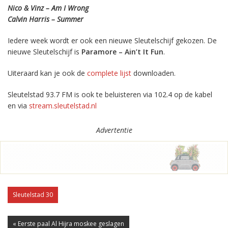
Nico & Vinz – Am I Wrong
Calvin Harris – Summer
Iedere week wordt er ook een nieuwe Sleutelschijf gekozen. De
nieuwe Sleutelschijf is
Paramore – Ain’t It Fun
.
Uiteraard kan je ook de
complete lijst
downloaden.
Sleutelstad 93.7 FM is ook te beluisteren via 102.4 op de kabel
en via
stream.sleutelstad.nl
Advertentie
Sleutelstad 30
« Eerste paal Al Hijra moskee geslagen