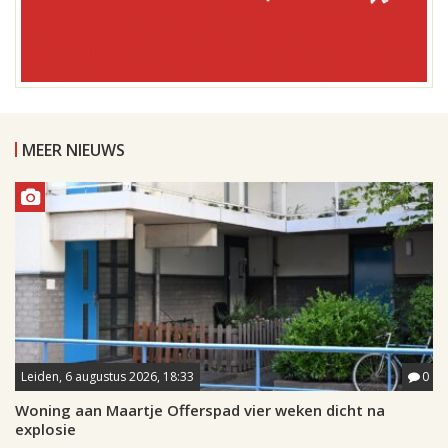
MEER NIEUWS
Leiden, 6 augustus 2026, 18:33
0
Woning aan Maartje Offerspad vier weken dicht na
explosie