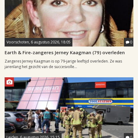
Voorschoten, 6 augustus 2026, 18:05
0
Earth & Fire-zangeres Jerney Kaagman (79) overleden
Zangeres Jerney Kaagman is op 79-jarige leeftijd overleden. Ze was
jarenlang het gezicht van de succesvolle...
Leiden, 6 augustus 2026, 15:15
0