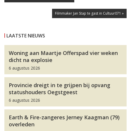
Filmmaker Jan Stap te gast in Cultuur071 »
LAATSTE NIEUWS
Woning aan Maartje Offerspad vier weken
dicht na explosie
6 augustus 2026
Provincie dreigt in te grijpen bij opvang
statushouders Oegstgeest
6 augustus 2026
Earth & Fire-zangeres Jerney Kaagman (79)
overleden