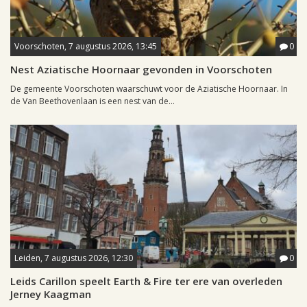
Voorschoten, 7 augustus 2026, 13:45
0
Nest Aziatische Hoornaar gevonden in Voorschoten
De gemeente Voorschoten waarschuwt voor de Aziatische Hoornaar. In
de Van Beethovenlaan is een nest van de...
Leiden, 7 augustus 2026, 12:30
0
Leids Carillon speelt Earth & Fire ter ere van overleden
Jerney Kaagman