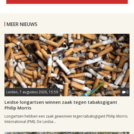
MEER NIEUWS
Leiden, 7 augustus 2026, 15:59
0
Leidse longartsen winnen zaak tegen tabaksgigant
Philip Morris
Longartsen hebben een zaak gewonnen tegen tabaksgigant Philip Morris
International (PMI). De Leidse...