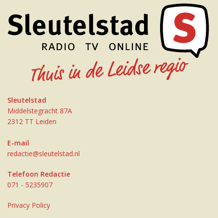
Sleutelstad
Middelstegracht 87A
2312 TT Leiden
E-mail
redactie@sleutelstad.nl
Telefoon Redactie
071 - 5235907
Privacy Policy