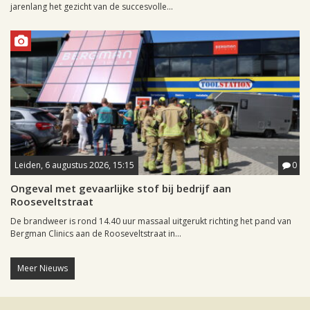
jarenlang het gezicht van de succesvolle...
Leiden, 6 augustus 2026, 15:15
0
Ongeval met gevaarlijke stof bij bedrijf aan
Rooseveltstraat
De brandweer is rond 14.40 uur massaal uitgerukt richting het pand van
Bergman Clinics aan de Rooseveltstraat in...
Meer Nieuws