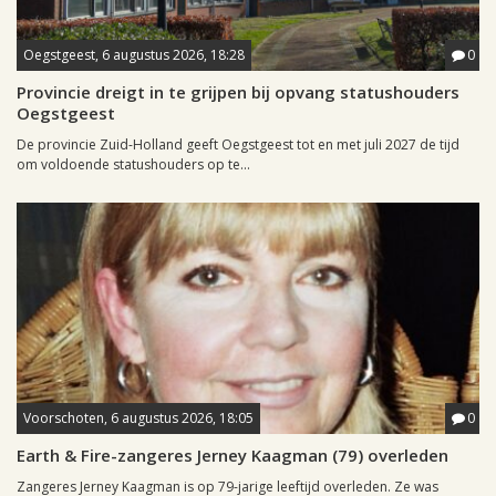
Oegstgeest, 6 augustus 2026, 18:28
0
Provincie dreigt in te grijpen bij opvang statushouders
Oegstgeest
De provincie Zuid-Holland geeft Oegstgeest tot en met juli 2027 de tijd
om voldoende statushouders op te...
Voorschoten, 6 augustus 2026, 18:05
0
Earth & Fire-zangeres Jerney Kaagman (79) overleden
Zangeres Jerney Kaagman is op 79-jarige leeftijd overleden. Ze was