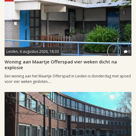
Leiden, 6 augustus 2026, 18:33
0
Woning aan Maartje Offerspad vier weken dicht na
explosie
Een woning aan het Maartje Offerspad in Leiden is donderdag met spoed
voor vier weken gesloten....