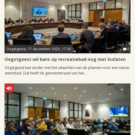
Oegstgeest, 17 december 2025, 17:30
0
Oegstgeest wil kans op recreatiebad nog niet loslaten
Oegstgeest kan verder met het uitwerken van de plannen voor een nieuw
zwembad. Dat heeft de gemeenteraad van het...