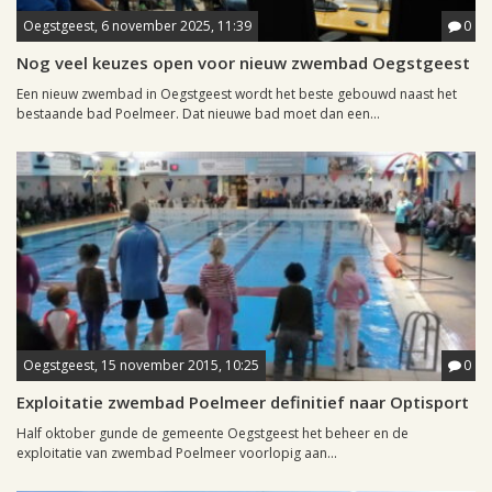
Oegstgeest, 6 november 2025, 11:39
0
Nog veel keuzes open voor nieuw zwembad Oegstgeest
Een nieuw zwembad in Oegstgeest wordt het beste gebouwd naast het
bestaande bad Poelmeer. Dat nieuwe bad moet dan een...
Oegstgeest, 15 november 2015, 10:25
0
Exploitatie zwembad Poelmeer definitief naar Optisport
Half oktober gunde de gemeente Oegstgeest het beheer en de
exploitatie van zwembad Poelmeer voorlopig aan...