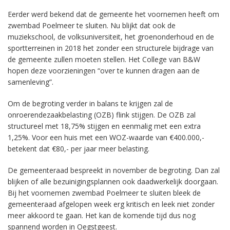
Eerder werd bekend dat de gemeente het voornemen heeft om
zwembad Poelmeer te sluiten. Nu blijkt dat ook de
muziekschool, de volksuniversiteit, het groenonderhoud en de
sportterreinen in 2018 het zonder een structurele bijdrage van
de gemeente zullen moeten stellen. Het College van B&W
hopen deze voorzieningen “over te kunnen dragen aan de
samenleving”.
Om de begroting verder in balans te krijgen zal de
onroerendezaakbelasting (OZB) flink stijgen. De OZB zal
structureel met 18,75% stijgen en eenmalig met een extra
1,25%. Voor een huis met een WOZ-waarde van €400.000,-
betekent dat €80,- per jaar meer belasting.
De gemeenteraad bespreekt in november de begroting. Dan zal
blijken of alle bezuinigingsplannen ook daadwerkelijk doorgaan.
Bij het voornemen zwembad Poelmeer te sluiten bleek de
gemeenteraad afgelopen week erg kritisch en leek niet zonder
meer akkoord te gaan. Het kan de komende tijd dus nog
spannend worden in Oegstgeest.