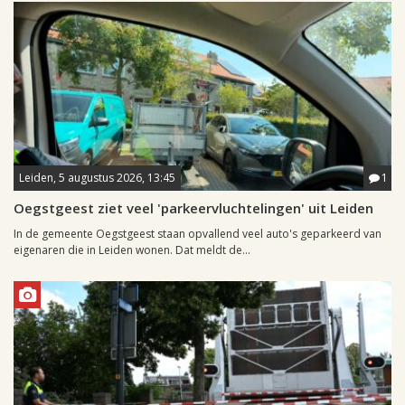
Leiden, 5 augustus 2026, 13:45
1
Oegstgeest ziet veel 'parkeervluchtelingen' uit Leiden
In de gemeente Oegstgeest staan opvallend veel auto's geparkeerd van
eigenaren die in Leiden wonen. Dat meldt de...