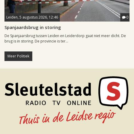
Leiden, 5 augustus 2026, 12:46
0
Spanjaardsbrug in storing
De Spanjaarsbrug tussen Leiden en Leiderdorp gaat niet meer dicht. De
brug is in storing. De provincie is ter...
Meer Politiek