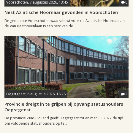
Voorschoten, 7 augustus 2026, 13:45
0
Nest Aziatische Hoornaar gevonden in Voorschoten
De gemeente Voorschoten waarschuwt voor de Aziatische Hoornaar. In
de Van Beethovenlaan is een nest van de...
Oegstgeest, 6 augustus 2026, 18:28
2
Provincie dreigt in te grijpen bij opvang statushouders
Oegstgeest
De provincie Zuid-Holland geeft Oegstgeest tot en met juli 2027 de tijd
om voldoende statushouders op te...