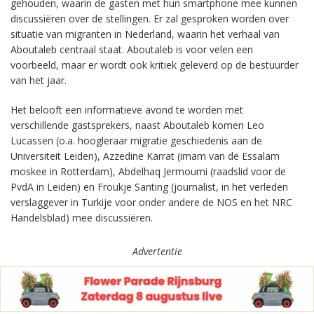
gehouden, waarin de gasten met hun smartphone mee kunnen
discussiëren over de stellingen. Er zal gesproken worden over
situatie van migranten in Nederland, waarin het verhaal van
Aboutaleb centraal staat. Aboutaleb is voor velen een
voorbeeld, maar er wordt ook kritiek geleverd op de bestuurder
van het jaar.
Het belooft een informatieve avond te worden met
verschillende gastsprekers, naast Aboutaleb komen Leo
Lucassen (o.a. hoogleraar migratie geschiedenis aan de
Universiteit Leiden), Azzedine Karrat (imam van de Essalam
moskee in Rotterdam), Abdelhaq Jermoumi (raadslid voor de
PvdA in Leiden) en Froukje Santing (journalist, in het verleden
verslaggever in Turkije voor onder andere de NOS en het NRC
Handelsblad) mee discussiëren.
Advertentie