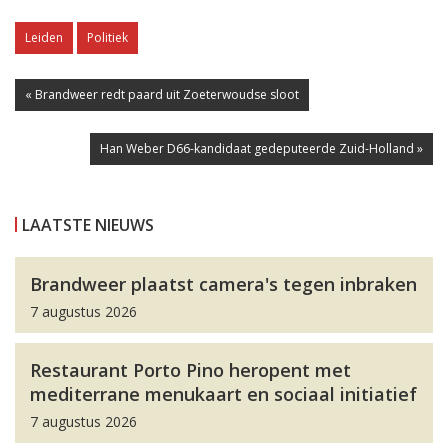
Leiden
Politiek
« Brandweer redt paard uit Zoeterwoudse sloot
Han Weber D66-kandidaat gedeputeerde Zuid-Holland »
LAATSTE NIEUWS
Brandweer plaatst camera's tegen inbraken
7 augustus 2026
Restaurant Porto Pino heropent met
mediterrane menukaart en sociaal initiatief
7 augustus 2026