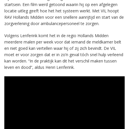
startsein. Een film werd getoond waarin hij op een afgelegen
locatie uitleg geeft hoe het het systeem werkt. Met VIL hoopt
RAV Hollands Midden voor een snellere aanrijtijd en start van de
zorgverlening door ambulancepersoneel te zorgen.
Volgens Lenferink komt het in de regio Hollands Midden
meerdere malen per week voor dat iemand de meldkamer belt
en niet goed kan vertellen waar hij of zij zich bevindt. De VIL
moet er voor zorgen dat er in zo’n geval tóch snel hulp verleend
kan worden. “In de praktijk kan dit het verschil maken tussen
leven en dood”, aldus Henri Lenferink.