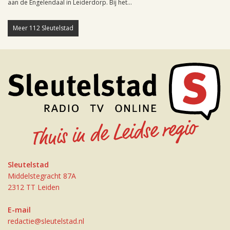
aan de Engelendaal in Leiderdorp. Bij het...
Meer 112 Sleutelstad
Sleutelstad
Middelstegracht 87A
2312 TT Leiden
E-mail
redactie@sleutelstad.nl