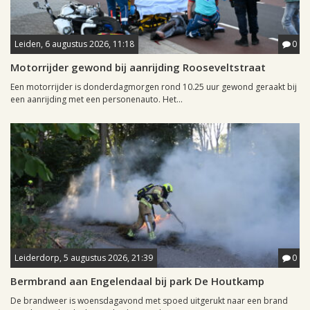
Leiden, 6 augustus 2026, 11:18
0
Motorrijder gewond bij aanrijding Rooseveltstraat
Een motorrijder is donderdagmorgen rond 10.25 uur gewond geraakt bij
een aanrijding met een personenauto. Het...
Leiderdorp, 5 augustus 2026, 21:39
0
Bermbrand aan Engelendaal bij park De Houtkamp
De brandweer is woensdagavond met spoed uitgerukt naar een brand