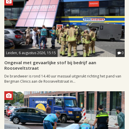
Leiden, 6 augustus 2026, 15:15
0
Ongeval met gevaarlijke stof bij bedrijf aan
Rooseveltstraat
De brandweer is rond 14.40 uur massaal uitgerukt richting het pand van
Bergman Clinics aan de Rooseveltstraat in...