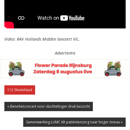
Video: RAV Hollands Midden lanceert VIL.
Advertentie
112 Sleutelstad
« Benefietconcert voor vluchtelingen druk bezocht
Samenwerking LUMC tilt patiëntenzorg naar hoger niveau »