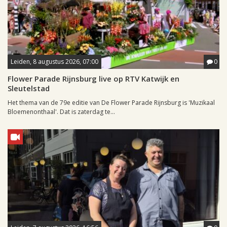
Leiden, 8 augustus 2026, 07:00
0
Flower Parade Rijnsburg live op RTV Katwijk en
Sleutelstad
Het thema van de 79e editie van De Flower Parade Rijnsburg is 'Muzikaal
Bloemenonthaal'. Dat is zaterdag te...