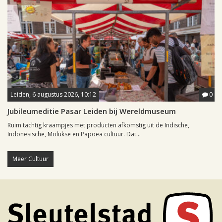
Leiden, 6 augustus 2026, 10:12
0
Jubileumeditie Pasar Leiden bij Wereldmuseum
Ruim tachtig kraampjes met producten afkomstig uit de Indische,
Indonesische, Molukse en Papoea cultuur. Dat...
Meer Cultuur