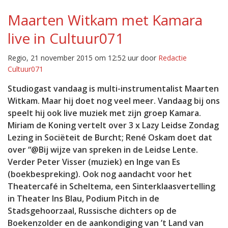
Maarten Witkam met Kamara
live in Cultuur071
Regio, 21 november 2015 om 12:52 uur door
Redactie
Cultuur071
Studiogast vandaag is multi-instrumentalist Maarten
Witkam. Maar hij doet nog veel meer. Vandaag bij ons
speelt hij ook live muziek met zijn groep Kamara.
Miriam de Koning vertelt over 3 x Lazy Leidse Zondag
Lezing in Sociëteit de Burcht; René Oskam doet dat
over “@Bij wijze van spreken in de Leidse Lente.
Verder Peter Visser (muziek) en Inge van Es
(boekbespreking). Ook nog aandacht voor het
Theatercafé in Scheltema, een Sinterklaasvertelling
in Theater Ins Blau, Podium Pitch in de
Stadsgehoorzaal, Russische dichters op de
Boekenzolder en de aankondiging van ’t Land van