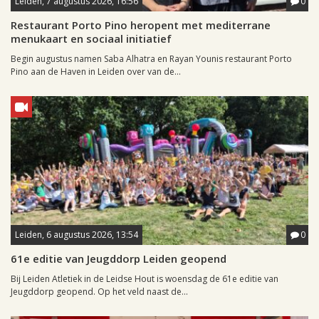
Leiden, 7 augustus 2026, 16:56
0
Restaurant Porto Pino heropent met mediterrane
menukaart en sociaal initiatief
Begin augustus namen Saba Alhatra en Rayan Younis restaurant Porto
Pino aan de Haven in Leiden over van de...
Leiden, 6 augustus 2026, 13:54
0
61e editie van Jeugddorp Leiden geopend
Bij Leiden Atletiek in de Leidse Hout is woensdag de 61e editie van
Jeugddorp geopend. Op het veld naast de...