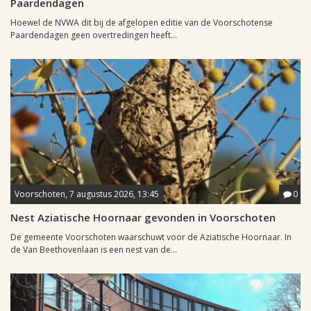
Paardendagen
Hoewel de NVWA dit bij de afgelopen editie van de Voorschotense
Paardendagen geen overtredingen heeft...
Voorschoten, 7 augustus 2026, 13:45
0
Nest Aziatische Hoornaar gevonden in Voorschoten
De gemeente Voorschoten waarschuwt voor de Aziatische Hoornaar. In
de Van Beethovenlaan is een nest van de...