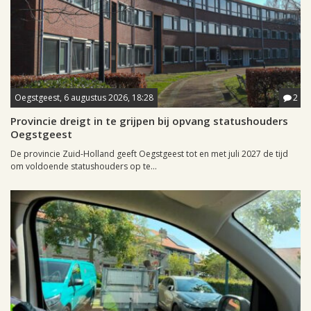
Oegstgeest, 6 augustus 2026, 18:28
2
Provincie dreigt in te grijpen bij opvang statushouders
Oegstgeest
De provincie Zuid-Holland geeft Oegstgeest tot en met juli 2027 de tijd
om voldoende statushouders op te...