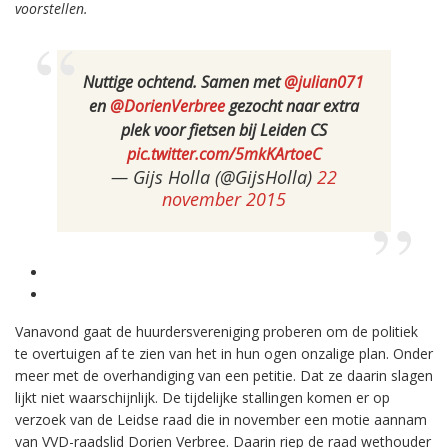
voorstellen.
Nuttige ochtend. Samen met
@julian071
en
@DorienVerbree
gezocht naar extra
plek voor fietsen bij Leiden CS
pic.twitter.com/5mkKArtoeC
— Gijs Holla (@GijsHolla)
22
november 2015
Vanavond gaat de huurdersvereniging proberen om de politiek
te overtuigen af te zien van het in hun ogen onzalige plan. Onder
meer met de overhandiging van een petitie. Dat ze daarin slagen
lijkt niet waarschijnlijk. De tijdelijke stallingen komen er op
verzoek van de Leidse raad die in november een motie aannam
van VVD-raadslid Dorien Verbree. Daarin riep de raad wethouder