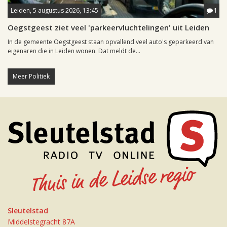
Leiden, 5 augustus 2026, 13:45
1
Oegstgeest ziet veel 'parkeervluchtelingen' uit Leiden
In de gemeente Oegstgeest staan opvallend veel auto's geparkeerd van
eigenaren die in Leiden wonen. Dat meldt de...
Meer Politiek
Sleutelstad
Middelstegracht 87A