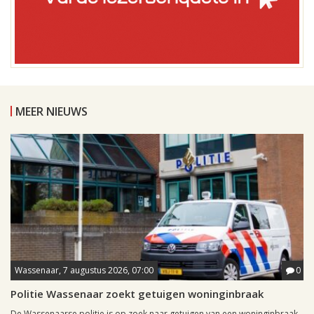
MEER NIEUWS
Wassenaar, 7 augustus 2026, 07:00
0
Politie Wassenaar zoekt getuigen woninginbraak
De Wassenaarse politie is op zoek naar getuigen van een woninginbraak