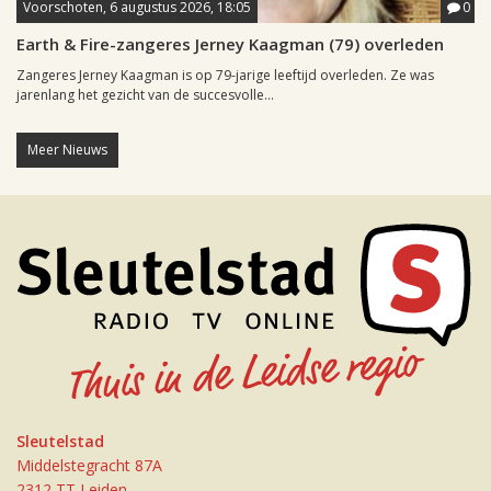
Voorschoten, 6 augustus 2026, 18:05
0
Earth & Fire-zangeres Jerney Kaagman (79) overleden
Zangeres Jerney Kaagman is op 79-jarige leeftijd overleden. Ze was
jarenlang het gezicht van de succesvolle...
Meer Nieuws
Sleutelstad
Middelstegracht 87A
2312 TT Leiden