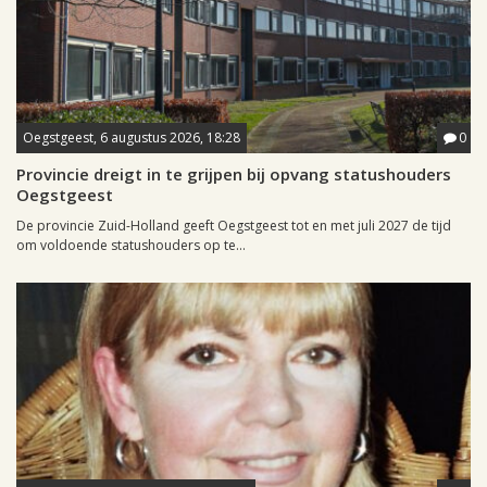
Oegstgeest, 6 augustus 2026, 18:28
0
Provincie dreigt in te grijpen bij opvang statushouders
Oegstgeest
De provincie Zuid-Holland geeft Oegstgeest tot en met juli 2027 de tijd
om voldoende statushouders op te...