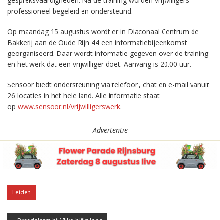
gespreksvaardigheden. Na de training worden vrijwilligers
professioneel begeleid en ondersteund.
Op maandag 15 augustus wordt er in Diaconaal Centrum de
Bakkerij aan de Oude Rijn 44 een informatiebijeenkomst
georganiseerd. Daar wordt informatie gegeven over de training
en het werk dat een vrijwilliger doet. Aanvang is 20.00 uur.
Sensoor biedt ondersteuning via telefoon, chat en e-mail vanuit
26 locaties in het hele land. Alle informatie staat
op
www.sensoor.nl/vrijwilligerswerk
.
Advertentie
Leiden