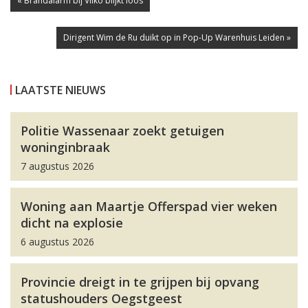
« Brandalarm bij Vliko blijkt loos
Dirigent Wim de Ru duikt op in Pop-Up Warenhuis Leiden »
LAATSTE NIEUWS
Politie Wassenaar zoekt getuigen
woninginbraak
7 augustus 2026
Woning aan Maartje Offerspad vier weken
dicht na explosie
6 augustus 2026
Provincie dreigt in te grijpen bij opvang
statushouders Oegstgeest