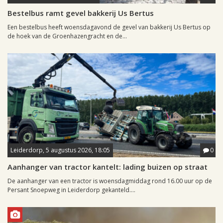
Bestelbus ramt gevel bakkerij Us Bertus
Een bestelbus heeft woensdagavond de gevel van bakkerij Us Bertus op
de hoek van de Groenhazengracht en de...
Leiderdorp, 5 augustus 2026, 18:05
0
Aanhanger van tractor kantelt: lading buizen op straat
De aanhanger van een tractor is woensdagmiddag rond 16.00 uur op de
Persant Snoepweg in Leiderdorp gekanteld....