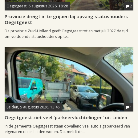
Oegstgeest, 6 augustus 2026, 18:28
2
Provincie dreigt in te grijpen bij opvang statushouders
Oegstgeest
De provincie Zuid-Holland geeft Oegstgeest tot en met juli 2027 de tijd
om voldoende statushouders op te...
Leiden, 5 augustus 2026, 13:45
1
Oegstgeest ziet veel 'parkeervluchtelingen' uit Leiden
In de gemeente Oegstgeest staan opvallend veel auto's geparkeerd van
eigenaren die in Leiden wonen. Dat meldt de...