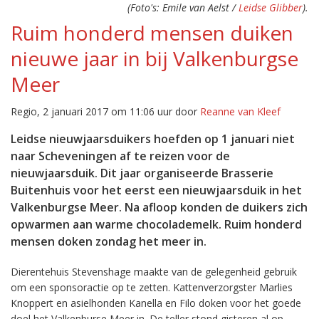
(Foto's: Emile van Aelst /
Leidse Glibber
).
Ruim honderd mensen duiken
nieuwe jaar in bij Valkenburgse
Meer
Regio, 2 januari 2017 om 11:06 uur door
Reanne van Kleef
Leidse nieuwjaarsduikers hoefden op 1 januari niet
naar Scheveningen af te reizen voor de
nieuwjaarsduik. Dit jaar organiseerde Brasserie
Buitenhuis voor het eerst een nieuwjaarsduik in het
Valkenburgse Meer. Na afloop konden de duikers zich
opwarmen aan warme chocolademelk. Ruim honderd
mensen doken zondag het meer in.
Dierentehuis Stevenshage maakte van de gelegenheid gebruik
om een sponsoractie op te zetten. Kattenverzorgster Marlies
Knoppert en asielhonden Kanella en Filo doken voor het goede
doel het Valkenburse Meer in. De teller stond gisteren al op