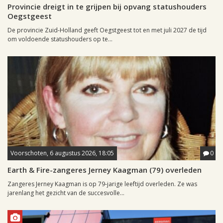
Provincie dreigt in te grijpen bij opvang statushouders
Oegstgeest
De provincie Zuid-Holland geeft Oegstgeest tot en met juli 2027 de tijd
om voldoende statushouders op te...
Voorschoten, 6 augustus 2026, 18:05
0
Earth & Fire-zangeres Jerney Kaagman (79) overleden
Zangeres Jerney Kaagman is op 79-jarige leeftijd overleden. Ze was
jarenlang het gezicht van de succesvolle...