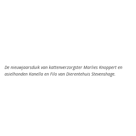
De nieuwjaarsduik van kattenverzorgster Marlies Knoppert en
asielhonden Kanella en Filo van Dierentehuis Stevenshage.