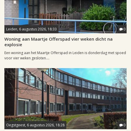
Leiden, 6 augustus 2026, 18:33
0
Woning aan Maartje Offerspad vier weken dicht na
explosie
Een woning aan het Maartje Offerspad in Leiden is donderdag met spoed
voor vier weken gesloten....
Oegstgeest, 6 augustus 2026, 18:28
0