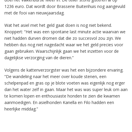
1236 euro. Dat wordt door Brasserie Buitenhuis nog aangevuld
met de fooi van nieuwjaarsdag.
Wat het asiel met het geld gaat doen is nog niet bekend.
Knoppert: “Het was een spontane last minute actie waarvan we
niet hadden durven dromen dat die zo succesvol zou zijn. We
hebben dus nog niet nagedacht waar we het geld precies voor
gaan gebruiken. Waarschijnlijk gaan we het inzetten voor de
dagelijkse verzorging van de dieren.”
Volgens de kattenverzorgster was het een bijzondere ervaring.
“De wandeling naar het meer over koude stenen, een
schelpenpad en gras op je blote voeten was eigenlijk nog erger
dan het water zelf in gaan. Maar het was was super leuk om aan
te komen lopen en enthousiaste honden te zien die kwamen
aanmoedigen. En asielhonden Kanella en Filo hadden een
heerlijke middag.”