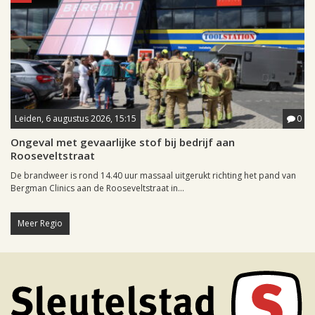
Leiden, 6 augustus 2026, 15:15
0
Ongeval met gevaarlijke stof bij bedrijf aan
Rooseveltstraat
De brandweer is rond 14.40 uur massaal uitgerukt richting het pand van
Bergman Clinics aan de Rooseveltstraat in...
Meer Regio