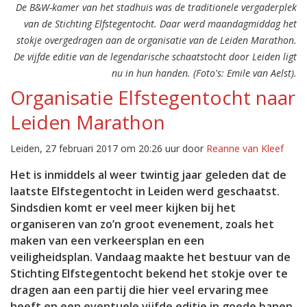
De B&W-kamer van het stadhuis was de traditionele vergaderplek
van de Stichting Elfstegentocht. Daar werd maandagmiddag het
stokje overgedragen aan de organisatie van de Leiden Marathon.
De vijfde editie van de legendarische schaatstocht door Leiden ligt
nu in hun handen. (Foto's: Emile van Aelst).
Organisatie Elfstegentocht naar
Leiden Marathon
Leiden, 27 februari 2017 om 20:26 uur door
Reanne van Kleef
Het is inmiddels al weer twintig jaar geleden dat de
laatste Elfstegentocht in Leiden werd geschaatst.
Sindsdien komt er veel meer kijken bij het
organiseren van zo’n groot evenement, zoals het
maken van een verkeersplan en een
veiligheidsplan. Vandaag maakte het bestuur van de
Stichting Elfstegentocht bekend het stokje over te
dragen aan een partij die hier veel ervaring mee
heeft en een eventuele vijfde editie in goede banen