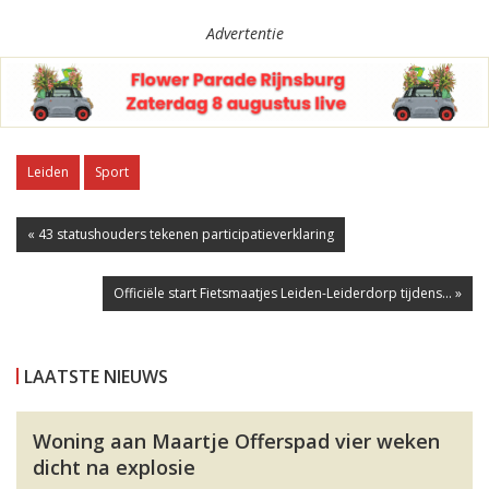
Advertentie
Leiden
Sport
« 43 statushouders tekenen participatieverklaring
Officiële start Fietsmaatjes Leiden-Leiderdorp tijdens... »
LAATSTE NIEUWS
Woning aan Maartje Offerspad vier weken
dicht na explosie