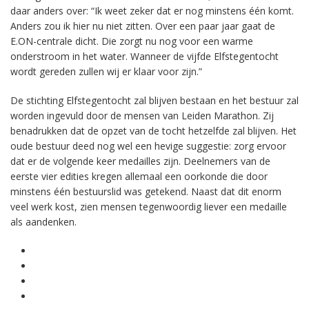
daar anders over: “Ik weet zeker dat er nog minstens één komt.
Anders zou ik hier nu niet zitten. Over een paar jaar gaat de
E.ON-centrale dicht. Die zorgt nu nog voor een warme
onderstroom in het water. Wanneer de vijfde Elfstegentocht
wordt gereden zullen wij er klaar voor zijn.”
De stichting Elfstegentocht zal blijven bestaan en het bestuur zal
worden ingevuld door de mensen van Leiden Marathon. Zij
benadrukken dat de opzet van de tocht hetzelfde zal blijven. Het
oude bestuur deed nog wel een hevige suggestie: zorg ervoor
dat er de volgende keer medailles zijn. Deelnemers van de
eerste vier edities kregen allemaal een oorkonde die door
minstens één bestuurslid was getekend. Naast dat dit enorm
veel werk kost, zien mensen tegenwoordig liever een medaille
als aandenken.