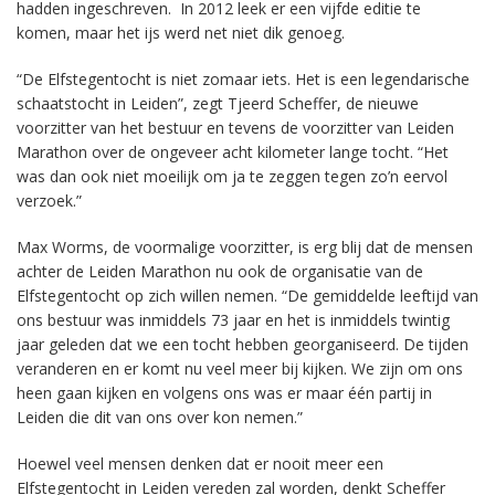
hadden ingeschreven. In 2012 leek er een vijfde editie te
komen, maar het ijs werd net niet dik genoeg.
“De Elfstegentocht is niet zomaar iets. Het is een legendarische
schaatstocht in Leiden”, zegt Tjeerd Scheffer, de nieuwe
voorzitter van het bestuur en tevens de voorzitter van Leiden
Marathon over de ongeveer acht kilometer lange tocht. “Het
was dan ook niet moeilijk om ja te zeggen tegen zo’n eervol
verzoek.”
Max Worms, de voormalige voorzitter, is erg blij dat de mensen
achter de Leiden Marathon nu ook de organisatie van de
Elfstegentocht op zich willen nemen. “De gemiddelde leeftijd van
ons bestuur was inmiddels 73 jaar en het is inmiddels twintig
jaar geleden dat we een tocht hebben georganiseerd. De tijden
veranderen en er komt nu veel meer bij kijken. We zijn om ons
heen gaan kijken en volgens ons was er maar één partij in
Leiden die dit van ons over kon nemen.”
Hoewel veel mensen denken dat er nooit meer een
Elfstegentocht in Leiden vereden zal worden, denkt Scheffer