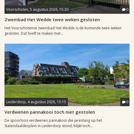
Voorschoten, 5 augustus 2026, 15:30
0
Zwembad Het Wedde twee weken gesloten
Het Voorschotense zwembad Het Wedde is de komende twee weken
gesloten. Dat heeft te maken met...
Leiderdorp, 4 augustus 2026, 15:15
0
Verdwenen pannakooi toch niet gestolen
De spoorloos verdwenen pannakooi die jarenlang op het
Statendaalderplein in Leiderdorp stond, blijkt toch...