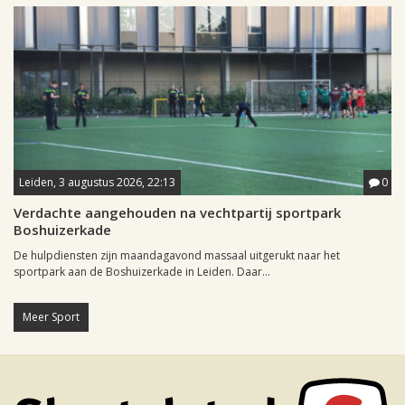
Leiden, 3 augustus 2026, 22:13
0
Verdachte aangehouden na vechtpartij sportpark
Boshuizerkade
De hulpdiensten zijn maandagavond massaal uitgerukt naar het
sportpark aan de Boshuizerkade in Leiden. Daar...
Meer Sport