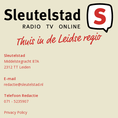
Sleutelstad
Middelstegracht 87A
2312 TT Leiden
E-mail
redactie@sleutelstad.nl
Telefoon Redactie
071 - 5235907
Privacy Policy