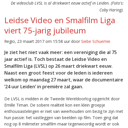
De videoclub LVSL is al driekwart eeuw actief in Leiden. (Foto's:
Coby Haring).
Leidse Video en Smalfilm Liga
viert 75-jarig jubileum
Regio, 23 maart 2017 om 15:58 uur door
Siebe Schuemie
Je ziet het niet vaak meer: een vereniging die al 75
jaar actief is. Toch bestaat de Leidse Video en
Smalfilm Liga (LVSL) op 26 maart driekwart eeuw.
Naast een groot feest voor de leden is iedereen
welkom op maandag 27 maart, waar de documentaire
’24 uur Leiden’ in première zal gaan.
De LVSL is midden in de Tweede Wereldoorlog opgericht door
Emille Timan. De sobere realiteit kon een klein groepje
enthousiastelingen er niet van weerhouden om bezig te zijn met
hun passie: het vastleggen van beelden op film. Toen ging dat
nog op 8 milimeter smalfilm maar tegenwoordig wordt er ook