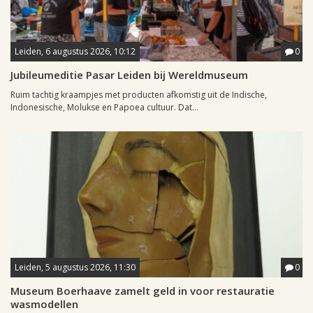
Leiden, 6 augustus 2026, 10:12
0
Jubileumeditie Pasar Leiden bij Wereldmuseum
Ruim tachtig kraampjes met producten afkomstig uit de Indische,
Indonesische, Molukse en Papoea cultuur. Dat...
Leiden, 5 augustus 2026, 11:30
0
Museum Boerhaave zamelt geld in voor restauratie
wasmodellen