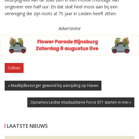
ongeveer een half uur. En dat sluit heel mooi aan bij een
vereniging die zijn roots al 75 jaar in Leiden heeft zitten.
Advertentie
Cultuur
« Maaltijdbezorger gewond bij aanrijding op Haven
Opnames Leidse misdaadserie Force 071 starten in mei »
LAATSTE NIEUWS