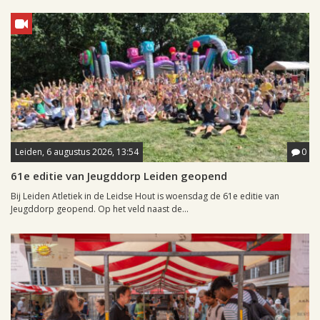
Leiden, 6 augustus 2026, 13:54
0
61e editie van Jeugddorp Leiden geopend
Bij Leiden Atletiek in de Leidse Hout is woensdag de 61e editie van
Jeugddorp geopend. Op het veld naast de...