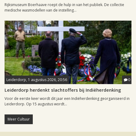
Rijksmuseum Boerhaave roept de hulp in van het publiek. De collectie
medische wasmodellen van de instelling...
Leiderdorp, 1 augustus 2026, 20:56
0
Leiderdorp herdenkt slachtoffers bij Indiëherdenking
Voor de eerste keer wordt dit jaar een Indiëherdenking georganiseerd in
Leiderdorp. Op 15 augustus wordt...
Meer Cultuur