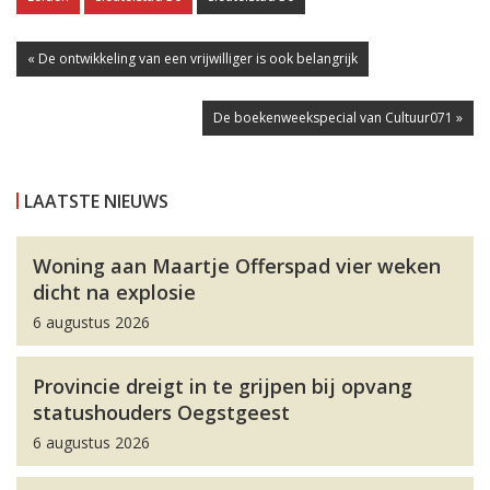
« De ontwikkeling van een vrijwilliger is ook belangrijk
De boekenweekspecial van Cultuur071 »
LAATSTE NIEUWS
Woning aan Maartje Offerspad vier weken
dicht na explosie
6 augustus 2026
Provincie dreigt in te grijpen bij opvang
statushouders Oegstgeest
6 augustus 2026