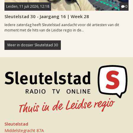
Leiden, 11 juli 2026, 12:18
0
Sleutelstad 30 - Jaargang 16 | Week 28
Iedere zaterdag heeft Sleutelstad aandacht voor dé artiesten van dit
moment met de hits van de Leidse regio in de...
Meer in dossier Sleutelstad 30
Sleutelstad
Middelstegracht 87A