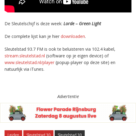
De Sleutelschijf is deze week:
Lorde – Green Light
De complete lijst kan je hier
downloaden
.
Sleutelstad 93.7 FM is ook te beluisteren via 102.4 kabel,
stream.sleutelstad.nl
(software op je eigen device) of
www.sleutelstad.nl/player
(popup-player op deze site) en
natuurlijk via iTunes.
Advertentie
Leiden
Sleutelstad 30
Sleutelstad 30