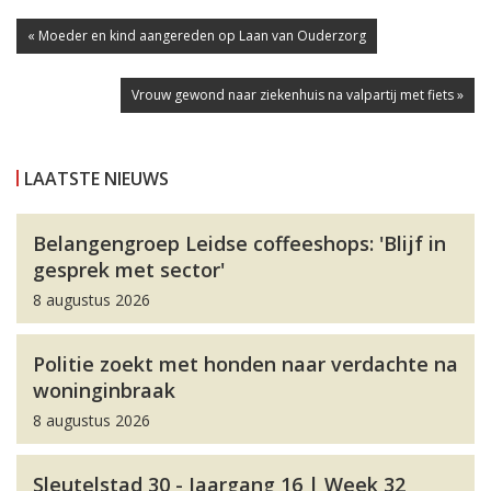
« Moeder en kind aangereden op Laan van Ouderzorg
Vrouw gewond naar ziekenhuis na valpartij met fiets »
LAATSTE NIEUWS
Belangengroep Leidse coffeeshops: 'Blijf in
gesprek met sector'
8 augustus 2026
Politie zoekt met honden naar verdachte na
woninginbraak
8 augustus 2026
Sleutelstad 30 - Jaargang 16 | Week 32