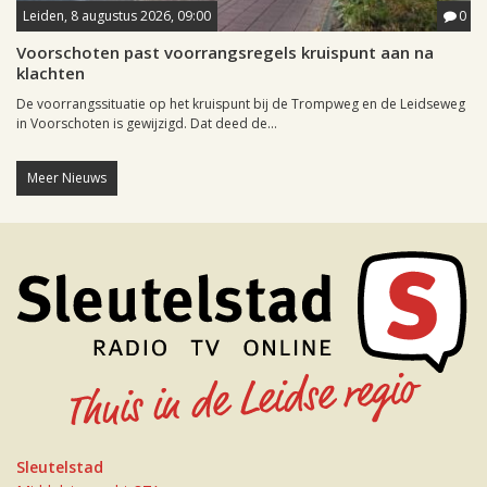
Leiden, 8 augustus 2026, 09:00
0
Voorschoten past voorrangsregels kruispunt aan na
klachten
De voorrangssituatie op het kruispunt bij de Trompweg en de Leidseweg
in Voorschoten is gewijzigd. Dat deed de...
Meer Nieuws
Sleutelstad