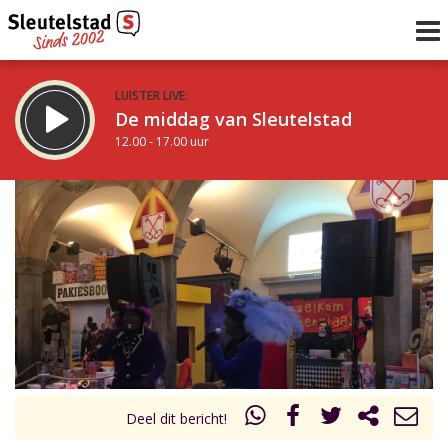
LUISTER LIVE:
De middag van Sleutelstad
12.00 - 17.00 uur
STRAKS:
Sleutelstad 30
17.00 - 19.00 uur
uur 1 van 0
Vorig uur
Volgend uur
Inklappen
Deel dit bericht!