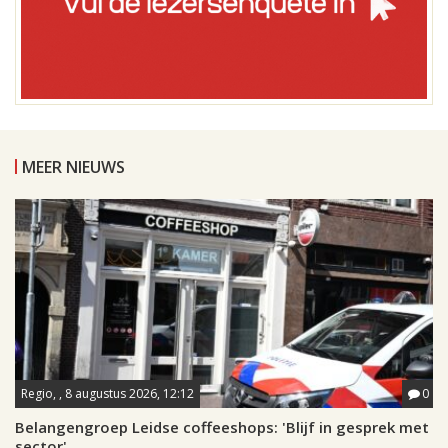
MEER NIEUWS
Regio, , 8 augustus 2026, 12:12
0
Belangengroep Leidse coffeeshops: 'Blijf in gesprek met
sector'