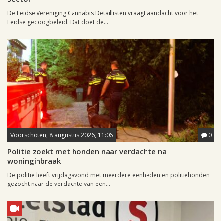
De Leidse Vereniging Cannabis Detaillisten vraagt aandacht voor het
Leidse gedoogbeleid. Dat doet de...
Voorschoten, 8 augustus 2026, 11:06
0
Politie zoekt met honden naar verdachte na
woninginbraak
De politie heeft vrijdagavond met meerdere eenheden en politiehonden
gezocht naar de verdachte van een...