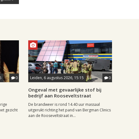
5
0
Leiden, 6 augustus 2026, 15:15
0
Ongeval met gevaarlijke stof bij
bedrijf aan Rooseveltstraat
rige
De brandweer is rond 14.40 uur massaal
het gezicht
uitgerukt richting het pand van Bergman Clinics
aan de Rooseveltstraat in...