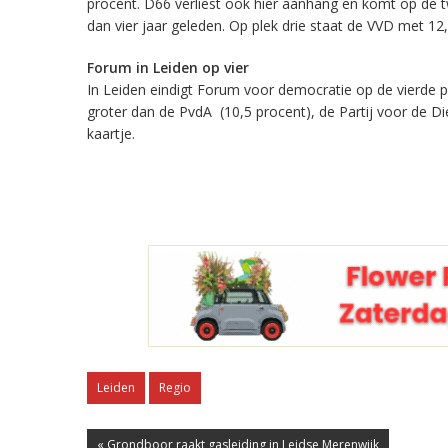
procent. D66 verliest ook hier aanhang en komt op de 
dan vier jaar geleden. Op plek drie staat de VVD met 12,5
Forum in Leiden op vier
In Leiden eindigt Forum voor democratie op de vierde p
groter dan de PvdA (10,5 procent), de Partij voor de Die
kaartje.
Leiden
Regio
« Grondboor raakt gasleiding in Leidse Merenwijk