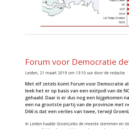
Forum voor Democratie defi
Leiden, 21 maart 2019 om 13:10 uur door de redactie
Met elf zetels komt Forum voor Democratie als
leek het er op basis van een exitpoll van de N
gehaald. Daar is er dus nog een bijgekomen na
een na grootste partij van de provincie met n
D66 is dat een verlies van twee, terwijl GroenL
In Leiden haalde GroenLinks de meeste stemmen en stijgt