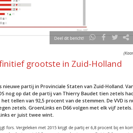
Deel dit bericht!
(Kaar
nitief grootste in Zuid-Holland
 nieuwe partij in Provinciale Staten van Zuid-Holland. V
OS nog op dat de partij van Thierry Baudet tien zetels ha
 het tellen van 92,5 procent van de stemmen. De VVD is n
egen zetels. GroenLinks en D66 volgen met elk vijf zetels.
inks er juist twee wint.
 fors. Vergeleken met 2015 krijgt de partij er 6,8 procent bij en ko