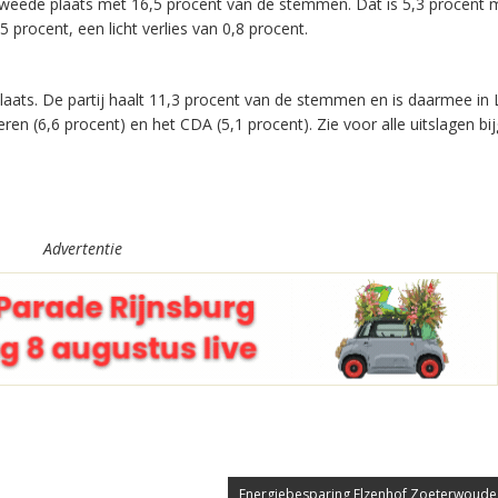
tweede plaats met 16,5 procent van de stemmen. Dat is 5,3 procent 
 procent, een licht verlies van 0,8 procent.
laats. De partij haalt 11,3 procent van de stemmen en is daarmee in 
ren (6,6 procent) en het CDA (5,1 procent). Zie voor alle uitslagen bi
Advertentie
Energiebesparing Elzenhof Zoeterwoude 