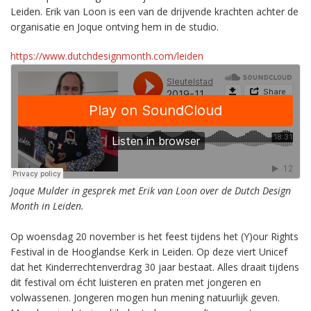
Leiden. Erik van Loon is een van de drijvende krachten achter de
organisatie en Joque ontving hem in de studio.
https://www.dutchdesignmonth.com/leiden
Joque Mulder in gesprek met Erik van Loon over de Dutch Design
Month in Leiden.
Op woensdag 20 november is het feest tijdens het (Y)our Rights
Festival in de Hooglandse Kerk in Leiden. Op deze viert Unicef
dat het Kinderrechtenverdrag 30 jaar bestaat. Alles draait tijdens
dit festival om écht luisteren en praten met jongeren en
volwassenen. Jongeren mogen hun mening natuurlijk geven.