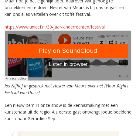
Maar hoe je dat eigenlijk doet, daarover valt genoeg te
ontdekken en te doen! Hester van Meurs is bij ons te gast en
kan ons alles vertellen over dit toffe festival.
https://www.unicef.nl/30-jaar-kinderrechten/festival
Jos Nijhof in gesprek met Hester van Meurs over het
(Y)our Rights
Festival van Unicef.
Een nieuw item in onze show is de kennismaking met een
kunstenaar uit de regio. Als eerste gast ontvangt Joque beeldend
kunstenaar Gérardine Sep.