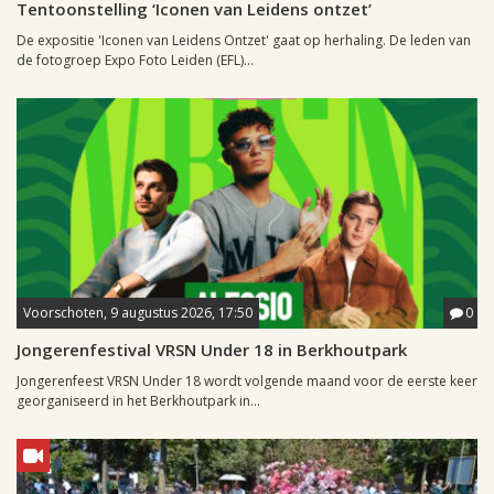
Tentoonstelling ‘Iconen van Leidens ontzet’
De expositie 'Iconen van Leidens Ontzet' gaat op herhaling. De leden van
de fotogroep Expo Foto Leiden (EFL)...
Voorschoten, 9 augustus 2026, 17:50
0
Jongerenfestival VRSN Under 18 in Berkhoutpark
Jongerenfeest VRSN Under 18 wordt volgende maand voor de eerste keer
georganiseerd in het Berkhoutpark in...