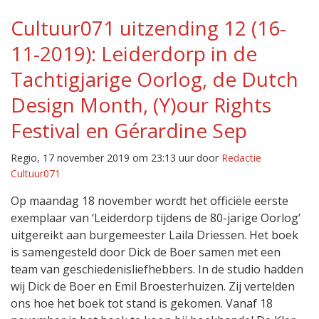
Cultuur071 uitzending 12 (16-
11-2019): Leiderdorp in de
Tachtigjarige Oorlog, de Dutch
Design Month, (Y)our Rights
Festival en Gérardine Sep
Regio, 17 november 2019 om 23:13 uur door
Redactie
Cultuur071
Op maandag 18 november wordt het officiële eerste
exemplaar van ‘Leiderdorp tijdens de 80-jarige Oorlog’
uitgereikt aan burgemeester Laila Driessen. Het boek
is samengesteld door Dick de Boer samen met een
team van geschiedenisliefhebbers. In de studio hadden
wij Dick de Boer en Emil Broesterhuizen. Zij vertelden
ons hoe het boek tot stand is gekomen. Vanaf 18