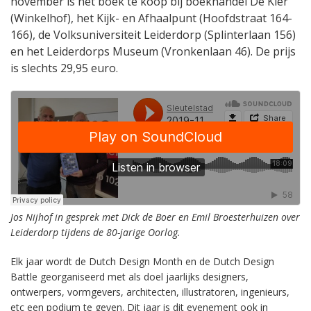
november is het boek te koop bij boekhandel De Kler
(Winkelhof), het Kijk- en Afhaalpunt (Hoofdstraat 164-
166), de Volksuniversiteit Leiderdorp (Splinterlaan 156)
en het Leiderdorps Museum (Vronkenlaan 46). De prijs
is slechts 29,95 euro.
Jos Nijhof in gesprek met Dick de Boer en Emil Broesterhuizen over
Leiderdorp tijdens de 80-jarige Oorlog.
Elk jaar wordt de Dutch Design Month en de Dutch Design
Battle georganiseerd met als doel jaarlijks designers,
ontwerpers, vormgevers, architecten, illustratoren, ingenieurs,
etc een podium te geven. Dit jaar is dit evenement ook in