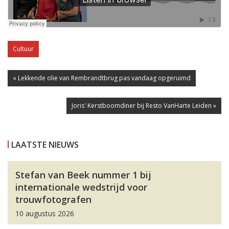
Cultuur
« Lekkende olie van Rembrandtbrug pas vandaag opgeruimd
Joris' Kerstboomdiner bij Resto VanHarte Leiden »
LAATSTE NIEUWS
Stefan van Beek nummer 1 bij
internationale wedstrijd voor
trouwfotografen
10 augustus 2026