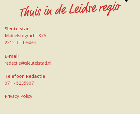
Sleutelstad
Middelstegracht 87A
2312 TT Leiden
E-mail
redactie@sleutelstad.nl
Telefoon Redactie
071 - 5235907
Privacy Policy