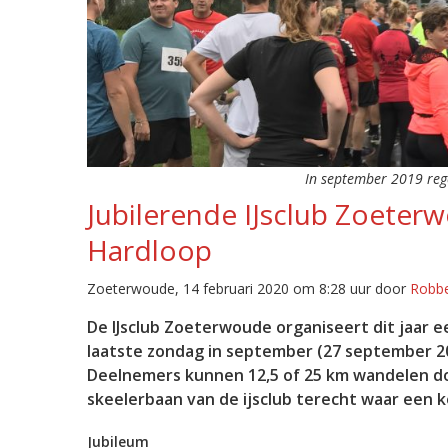
In september 2019 rege
Jubilerende IJsclub Zoeter
Hardloop
Zoeterwoude, 14 februari 2020 om 8:28 uur door
Robbe
De IJsclub Zoeterwoude organiseert dit jaar e
laatste zondag in september (27 september 20
Deelnemers kunnen 12,5 of 25 km wandelen d
skeelerbaan van de ijsclub terecht waar een k
Jubileum