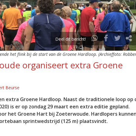
Deel dit bericht!
nde het flink bij de start van de Groene Hardloop. (Archieffoto: Robber
woude organiseert extra Groene
rt Beurse
en extra Groene Hardloop. Naast de traditionele loop op 
20) is er op zondag 29 maart een extra editie gepland.
oor het Groene Hart bij Zoeterwoude. Hardlopers kunnen
ortebaan sprintwedstrijd (125 m) plaatsvindt.