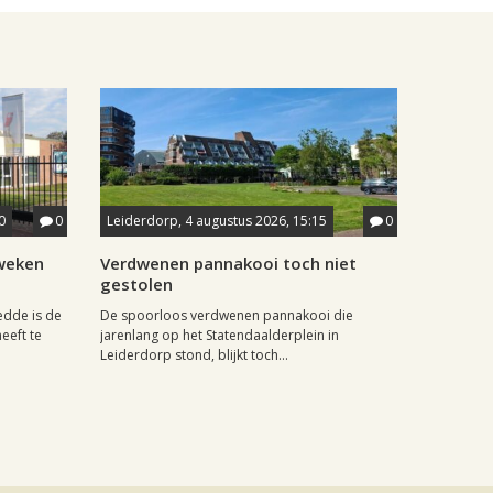
0
0
Leiderdorp, 4 augustus 2026, 15:15
0
weken
Verdwenen pannakooi toch niet
gestolen
dde is de
De spoorloos verdwenen pannakooi die
eeft te
jarenlang op het Statendaalderplein in
Leiderdorp stond, blijkt toch...