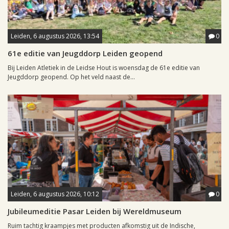
Leiden, 6 augustus 2026, 13:54
0
61e editie van Jeugddorp Leiden geopend
Bij Leiden Atletiek in de Leidse Hout is woensdag de 61e editie van
Jeugddorp geopend. Op het veld naast de...
Leiden, 6 augustus 2026, 10:12
0
Jubileumeditie Pasar Leiden bij Wereldmuseum
Ruim tachtig kraampjes met producten afkomstig uit de Indische,