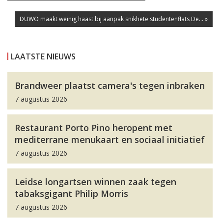
DUWO maakt weinig haast bij aanpak snikhete studentenflats De... »
LAATSTE NIEUWS
Brandweer plaatst camera's tegen inbraken
7 augustus 2026
Restaurant Porto Pino heropent met
mediterrane menukaart en sociaal initiatief
7 augustus 2026
Leidse longartsen winnen zaak tegen
tabaksgigant Philip Morris
7 augustus 2026