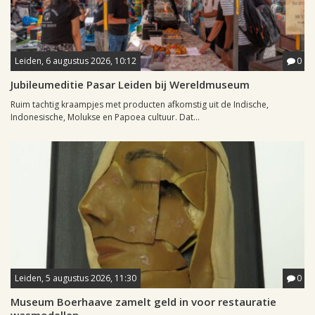
Leiden, 6 augustus 2026, 10:12
0
Jubileumeditie Pasar Leiden bij Wereldmuseum
Ruim tachtig kraampjes met producten afkomstig uit de Indische,
Indonesische, Molukse en Papoea cultuur. Dat...
Leiden, 5 augustus 2026, 11:30
0
Museum Boerhaave zamelt geld in voor restauratie