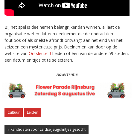
Bij het spel is deelnemen belangrijker dan winnen, al laat de
organisatie weten dat een deelnemer die de opdrachten
foutloos of als snelste afrondt ontvangt aan het eind van het
seizoen een mysterieuze prijs. Deelnemen kan door op de
website van
Ontsleuteld
Leiden of één van de andere 59 steden,
een datum en tijdslot te selecteren.
Advertentie
Cultuur
Leiden
« Kandidaten voor Leidse Jeugdlintjes gezocht