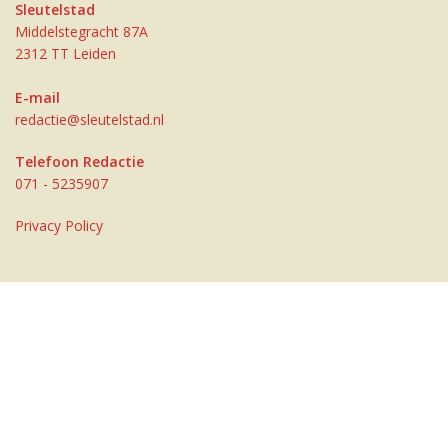
Sleutelstad
Middelstegracht 87A
2312 TT Leiden
E-mail
redactie@sleutelstad.nl
Telefoon Redactie
071 - 5235907
Privacy Policy