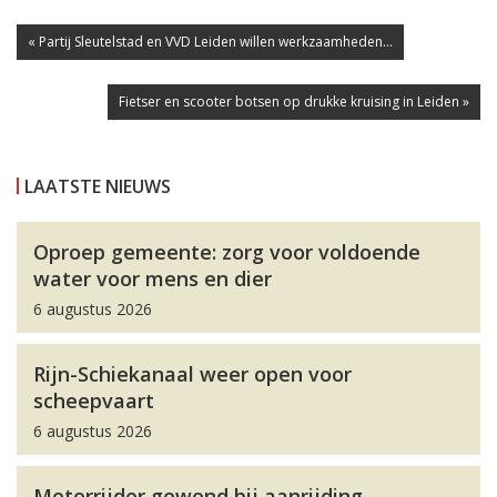
« Partij Sleutelstad en VVD Leiden willen werkzaamheden...
Fietser en scooter botsen op drukke kruising in Leiden »
LAATSTE NIEUWS
Oproep gemeente: zorg voor voldoende
water voor mens en dier
6 augustus 2026
Rijn-Schiekanaal weer open voor
scheepvaart
6 augustus 2026
Motorrijder gewond bij aanrijding