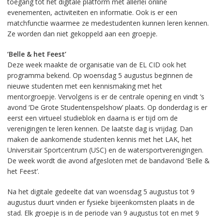
toegang tot het digitale platform met allerlei online
evenementen, activiteiten en informatie. Ook is er een
matchfunctie waarmee ze medestudenten kunnen leren kennen.
Ze worden dan niet gekoppeld aan een groepje.
‘Belle & het Feest’
Deze week maakte de organisatie van de EL CID ook het
programma bekend. Op woensdag 5 augustus beginnen de
nieuwe studenten met een kennismaking met het
mentorgroepje. Vervolgens is er de centrale opening en vindt ’s
avond ‘De Grote Studentenspelshow’ plaats. Op donderdag is er
eerst een virtueel studieblok en daarna is er tijd om de
verenigingen te leren kennen. De laatste dag is vrijdag. Dan
maken de aankomende studenten kennis met het LAK, het
Universitair Sportcentrum (USC) en de watersportverenigingen.
De week wordt die avond afgesloten met de bandavond ‘Belle &
het Feest’.
Na het digitale gedeelte dat van woensdag 5 augustus tot 9
augustus duurt vinden er fysieke bijeenkomsten plaats in de
stad. Elk groepje is in de periode van 9 augustus tot en met 9