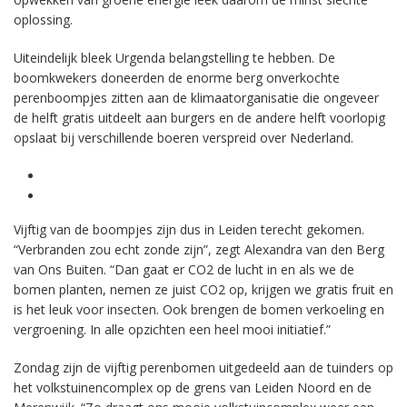
oplossing.
Uiteindelijk bleek Urgenda belangstelling te hebben. De
boomkwekers doneerden de enorme berg onverkochte
perenboompjes zitten aan de klimaatorganisatie die ongeveer
de helft gratis uitdeelt aan burgers en de andere helft voorlopig
opslaat bij verschillende boeren verspreid over Nederland.
Vijftig van de boompjes zijn dus in Leiden terecht gekomen.
“Verbranden zou echt zonde zijn”, zegt Alexandra van den Berg
van Ons Buiten. “Dan gaat er CO2 de lucht in en als we de
bomen planten, nemen ze juist CO2 op, krijgen we gratis fruit en
is het leuk voor insecten. Ook brengen de bomen verkoeling en
vergroening. In alle opzichten een heel mooi initiatief.”
Zondag zijn de vijftig perenbomen uitgedeeld aan de tuinders op
het volkstuinencomplex op de grens van Leiden Noord en de