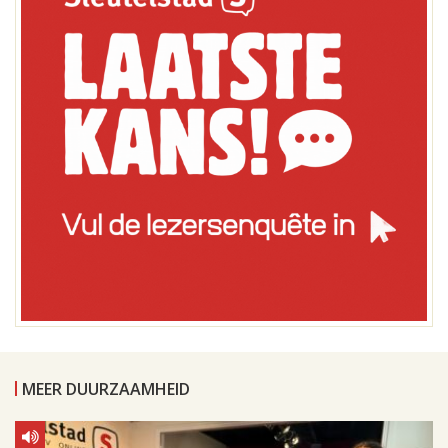
MEER DUURZAAMHEID