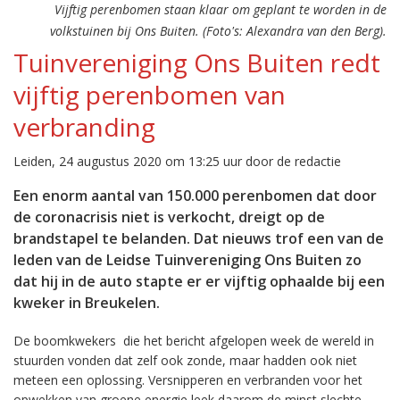
Vijftig perenbomen staan klaar om geplant te worden in de
volkstuinen bij Ons Buiten. (Foto's: Alexandra van den Berg).
Tuinvereniging Ons Buiten redt
vijftig perenbomen van
verbranding
Leiden, 24 augustus 2020 om 13:25 uur door de redactie
Een enorm aantal van 150.000 perenbomen dat door
de coronacrisis niet is verkocht, dreigt op de
brandstapel te belanden. Dat nieuws trof een van de
leden van de Leidse Tuinvereniging Ons Buiten zo
dat hij in de auto stapte er er vijftig ophaalde bij een
kweker in Breukelen.
De boomkwekers die het bericht afgelopen week de wereld in
stuurden vonden dat zelf ook zonde, maar hadden ook niet
meteen een oplossing. Versnipperen en verbranden voor het
opwekken van groene energie leek daarom de minst slechte