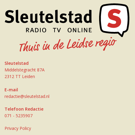
Sleutelstad
Middelstegracht 87A
2312 TT Leiden
E-mail
redactie@sleutelstad.nl
Telefoon Redactie
071 - 5235907
Privacy Policy