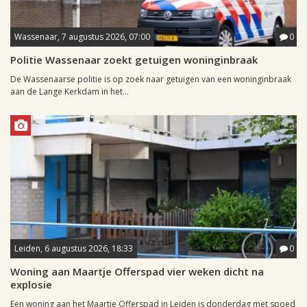
Wassenaar, 7 augustus 2026, 07:00
0
Politie Wassenaar zoekt getuigen woninginbraak
De Wassenaarse politie is op zoek naar getuigen van een woninginbraak
aan de Lange Kerkdam in het...
Leiden, 6 augustus 2026, 18:33
0
Woning aan Maartje Offerspad vier weken dicht na
explosie
Een woning aan het Maartje Offerspad in Leiden is donderdag met spoed