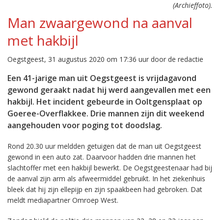
(Archieffoto).
Man zwaargewond na aanval
met hakbijl
Oegstgeest, 31 augustus 2020 om 17:36 uur door de redactie
Een 41-jarige man uit Oegstgeest is vrijdagavond
gewond geraakt nadat hij werd aangevallen met een
hakbijl. Het incident gebeurde in Ooltgensplaat op
Goeree-Overflakkee. Drie mannen zijn dit weekend
aangehouden voor poging tot doodslag.
Rond 20.30 uur meldden getuigen dat de man uit Oegstgeest
gewond in een auto zat. Daarvoor hadden drie mannen het
slachtoffer met een hakbijl bewerkt. De Oegstgeestenaar had bij
de aanval zijn arm als afweermiddel gebruikt. In het ziekenhuis
bleek dat hij zijn ellepijp en zijn spaakbeen had gebroken. Dat
meldt mediapartner Omroep West.