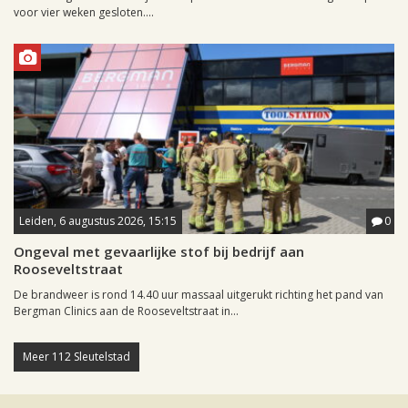
voor vier weken gesloten....
Leiden, 6 augustus 2026, 15:15
0
Ongeval met gevaarlijke stof bij bedrijf aan
Rooseveltstraat
De brandweer is rond 14.40 uur massaal uitgerukt richting het pand van
Bergman Clinics aan de Rooseveltstraat in...
Meer 112 Sleutelstad