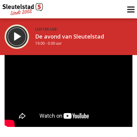
LUISTER LIVE:
De avond van Sleutelstad
19.00 - 0.00 uur
STRAKS:
De nacht van Sleutelstad
0.00 - 6.00 uur
uur 1 van 0
Vorig uur
Volgend uur
Inklappen