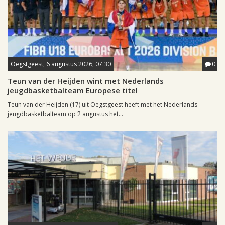
Oegstgeest, 6 augustus 2026, 07:30
0
Teun van der Heijden wint met Nederlands
jeugdbasketbalteam Europese titel
Teun van der Heijden (17) uit Oegstgeest heeft met het Nederlands
jeugdbasketbalteam op 2 augustus het...