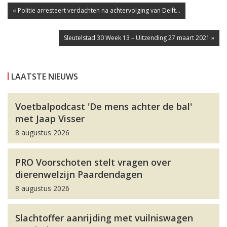
« Politie arresteert verdachten na achtervolging van Delft...
Sleutelstad 30 Week 13 – Uitzending 27 maart 2021 »
LAATSTE NIEUWS
Voetbalpodcast 'De mens achter de bal'
met Jaap Visser
8 augustus 2026
PRO Voorschoten stelt vragen over
dierenwelzijn Paardendagen
8 augustus 2026
Slachtoffer aanrijding met vuilniswagen