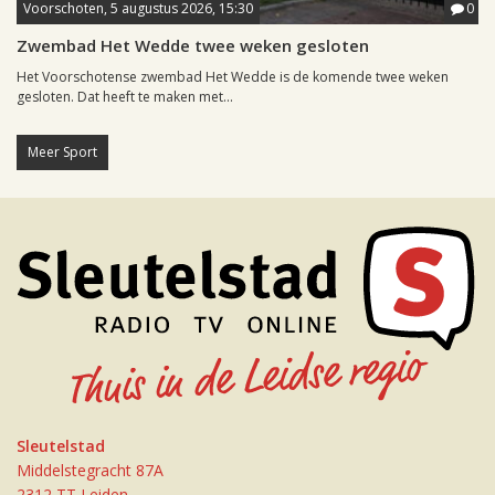
Voorschoten, 5 augustus 2026, 15:30
0
Zwembad Het Wedde twee weken gesloten
Het Voorschotense zwembad Het Wedde is de komende twee weken
gesloten. Dat heeft te maken met...
Meer Sport
Sleutelstad
Middelstegracht 87A
2312 TT Leiden