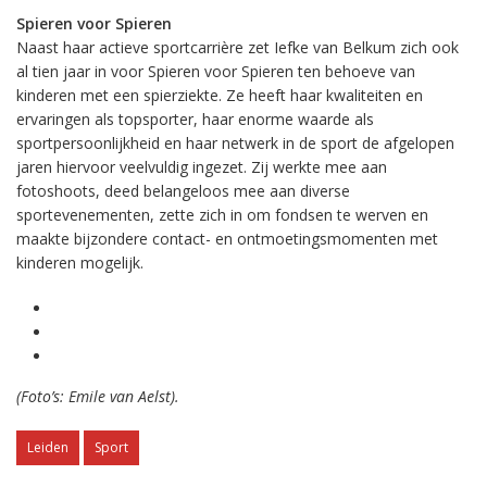
Spieren voor Spieren
Naast haar actieve sportcarrière zet Iefke van Belkum zich ook
al tien jaar in voor Spieren voor Spieren ten behoeve van
kinderen met een spierziekte. Ze heeft haar kwaliteiten en
ervaringen als topsporter, haar enorme waarde als
sportpersoonlijkheid en haar netwerk in de sport de afgelopen
jaren hiervoor veelvuldig ingezet. Zij werkte mee aan
fotoshoots, deed belangeloos mee aan diverse
sportevenementen, zette zich in om fondsen te werven en
maakte bijzondere contact- en ontmoetingsmomenten met
kinderen mogelijk.
(Foto’s: Emile van Aelst).
Leiden
Sport