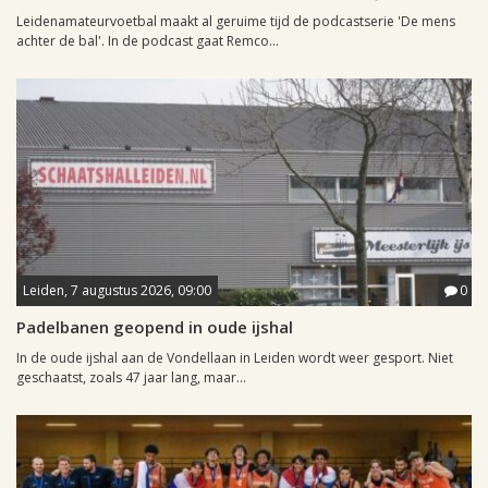
Leidenamateurvoetbal maakt al geruime tijd de podcastserie 'De mens
achter de bal'. In de podcast gaat Remco...
Leiden, 7 augustus 2026, 09:00
0
Padelbanen geopend in oude ijshal
In de oude ijshal aan de Vondellaan in Leiden wordt weer gesport. Niet
geschaatst, zoals 47 jaar lang, maar...