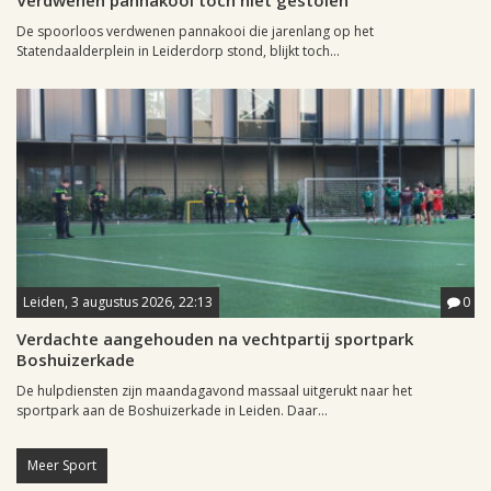
Verdwenen pannakooi toch niet gestolen
De spoorloos verdwenen pannakooi die jarenlang op het
Statendaalderplein in Leiderdorp stond, blijkt toch...
Leiden, 3 augustus 2026, 22:13
0
Verdachte aangehouden na vechtpartij sportpark
Boshuizerkade
De hulpdiensten zijn maandagavond massaal uitgerukt naar het
sportpark aan de Boshuizerkade in Leiden. Daar...
Meer Sport