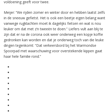
voldoening geeft voor twee.
Meijer: “We rijden zomer en winter door en hebben laatst zelfs
in de sneeuw gefietst. Het is ook een beetje eigen belang want
vanwege rugklachten moet ik dagelijks fietsen en wat is nou
leuker om dat met z’n tweeën te doen.” Liefers vult aan blij te
zijn dat er na de corona ook weer onderweg een kopje koffie
gedronken kan worden en dat je onderweg toch van die leuke
dingen tegenkomt: “Dat verkeersbord bij het Warmondse
Spoorpad met waarschuwing voor overstekende kippen gaat
haar hele familie rond.”