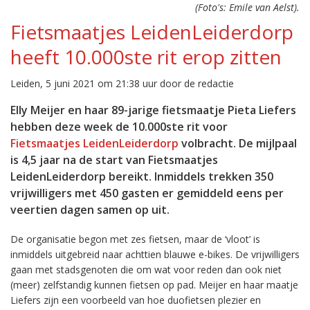
(Foto's: Emile van Aelst).
Fietsmaatjes LeidenLeiderdorp
heeft 10.000ste rit erop zitten
Leiden, 5 juni 2021 om 21:38 uur door de redactie
Elly Meijer en haar 89-jarige fietsmaatje Pieta Liefers
hebben deze week de 10.000ste rit voor
Fietsmaatjes LeidenLeiderdorp
volbracht. De mijlpaal
is 4,5 jaar na de start van Fietsmaatjes
LeidenLeiderdorp bereikt. Inmiddels trekken 350
vrijwilligers met 450 gasten er gemiddeld eens per
veertien dagen samen op uit.
De organisatie begon met zes fietsen, maar de ‘vloot’ is
inmiddels uitgebreid naar achttien blauwe e-bikes. De vrijwilligers
gaan met stadsgenoten die om wat voor reden dan ook niet
(meer) zelfstandig kunnen fietsen op pad. Meijer en haar maatje
Liefers zijn een voorbeeld van hoe duofietsen plezier en