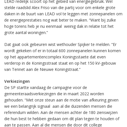
LEAD redelijk scoort op het gebied van energiegebruik. Wel
stelde raadslid Alex Friso van die partij voor om enkele grote
daken in de buurt van LEAD vol te leggen met zonnepanelen om
de energieprestaties nog wat beter te maken. “Want bij zulke
hoge torens heb je nu eenmaal weinig dak in relatie tot het
grote aantal woningen.”
Dat gaat ook gebeuren wist wethouder Spijker te melden. “Er
wordt gekeken of er in totaal 600 zonnepanelen kunnen komen
op het appartementencomplex Koningsstaete dat even
verderop in de Koningsstraat staat en op het 150 kV-gebouw
van Tennet aan de Nieuwe Koningstraat.”
Verkiezingen
De SP startte vandaag de campagne voor de
gemeenteraadsverkiezingen die in maart 2022 worden
gehouden. “Met onze steun aan de motie van afkeuring geven
we een belangrijk signaal aan al die duizenden mensen die
referendum wilden. Aan de mensen achter de 180 zienswijzen
die hun best te hebben gedaan om dit plan tegen te houden of
aan te passen. Aan al die mensen die door dit college