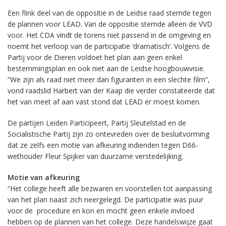
Een flink deel van de oppositie in de Leidse raad stemde tegen
de plannen voor LEAD. Van de oppositie stemde alleen de VVD
voor. Het CDA vindt de torens niet passend in de omgeving en
noemt het verloop van de participatie ‘dramatisch’. Volgens de
Partij voor de Dieren voldoet het plan aan geen enkel
bestemmingsplan en ook niet aan de Leidse hoogbouwvisie.
“We zijn als raad niet meer dan figuranten in een slechte film”,
vond raadslid Harbert van der Kaap die verder constateerde dat
het van meet af aan vast stond dat LEAD er moest komen.
De partijen Leiden Participeert, Partij Sleutelstad en de
Socialistische Partij zijn zo ontevreden over de besluitvorming
dat ze zelfs een motie van afkeuring indienden tegen D66-
wethouder Fleur Spijker van duurzame verstedelijking.
Motie van afkeuring
“Het college heeft alle bezwaren en voorstellen tot aanpassing
van het plan naast zich neergelegd. De participatie was puur
voor de procedure en kon en mocht geen enkele invloed
hebben op de plannen van het college. Deze handelswijze gaat