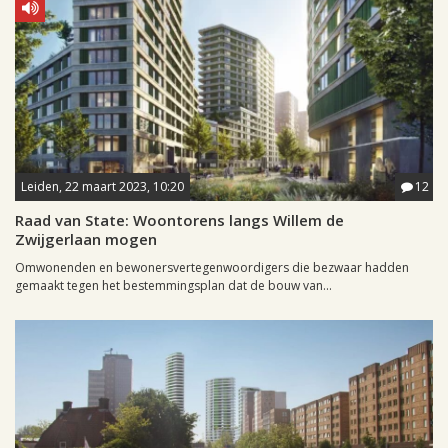
Leiden, 22 maart 2023, 10:20
12
Raad van State: Woontorens langs Willem de
Zwijgerlaan mogen
Omwonenden en bewonersvertegenwoordigers die bezwaar hadden
gemaakt tegen het bestemmingsplan dat de bouw van...