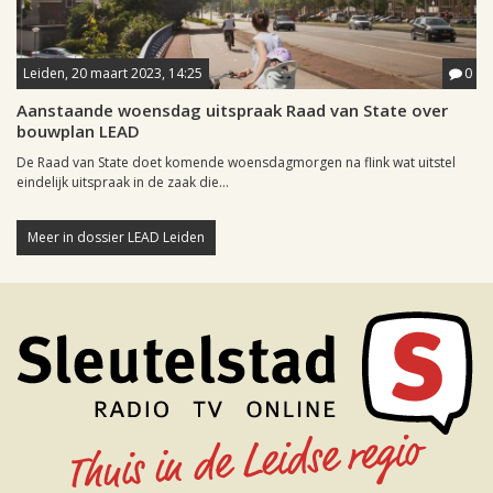
Leiden, 20 maart 2023, 14:25
0
Aanstaande woensdag uitspraak Raad van State over
bouwplan LEAD
De Raad van State doet komende woensdagmorgen na flink wat uitstel
eindelijk uitspraak in de zaak die...
Meer in dossier LEAD Leiden