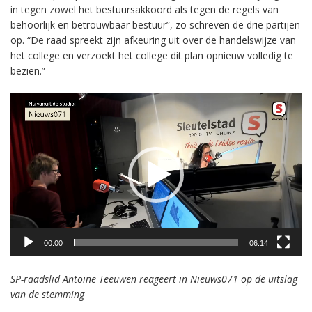
in tegen zowel het bestuursakkoord als tegen de regels van
behoorlijk en betrouwbaar bestuur”, zo schreven de drie partijen
op. “De raad spreekt zijn afkeuring uit over de handelswijze van
het college en verzoekt het college dit plan opnieuw volledig te
bezien.”
Videospeler
00:00
06:14
SP-raadslid Antoine Teeuwen reageert in Nieuws071 op de uitslag
van de stemming