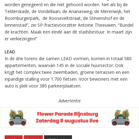
worden genegeerd en die niet gehoord worden. Net als bij de
Telderskade, de Vondellaan, de Ananasweg, de Merenwijk, het
Roomburgerpark, de Rooseveltstraat, de Stevenshof en de
binnenstad”, zei SP-fractievoorzitter Antoine Theeuwen. “Bundel
de krachten. Maak een einde aan dit stadsbestuur. In maart zijn
er verkiezingen!”
LEAD
In de drie torens die samen LEAD vormen, komen in totaal 580
appartementen, waarvan 145 in de sociale huursector. Ook
krijgt het complex twee zwembaden, groene terrassen en een
inpandige stalling voor 1.700 fietsen. Voor bewoners met een
auto is plek voor 380 parkeerplaatsen.
Advertentie