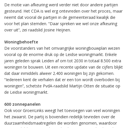
De motie van afkeuring werd verder niet door andere partijen
gesteund. Het CDA is wel erg ontevreden over het proces, maar
neemt dat vooral de partijen in de gemeenteraad kwalijk die
voor het plan stemden. “Daar spreken we wel onze afkeuring
over uit”, zei raadslid Josine Heijnen.
Woningbehoefte
De voorstanders van het omvangrijke woningbouwplan wezen
vooral op de enorme druk op de Leidse woningmarkt. Enkele
jaren geleden sprak Leiden af om tot 2030 in totaal 8.500 extra
woningen te bouwen. Uit een recente update van de cijfers blijkt
dat daar inmiddels alweer 2.400 woningen bij zijn gekomen.
“Iedereen kent de verhalen dat er een ton wordt overboden bij
woningen”, schetste PvdA-raadslid Martijn Otten de situatie op
de Leidse woningmarkt.
600 zonnepanelen
Ook voor GroenLinks weegt het toevoegen van veel woningen
het zwaarst. De partij is bovendien redelijk tevreden over de
duurzaamheidsmaatregelen die worden genomen, waardoor