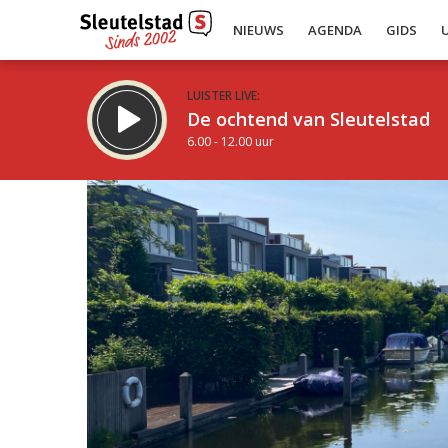
NIEUWS
AGENDA
GIDS
LUISTER LIVE:
De ochtend van Sleutelstad
6.00 - 12.00 uur
Inklappen