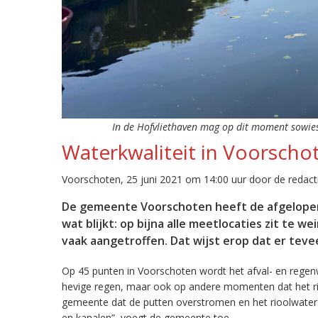
In de Hofvliethaven mag op dit moment sowies
Waterkwaliteit in Voorscho
Voorschoten, 25 juni 2021 om 14:00 uur door de redact
De gemeente Voorschoten heeft de afgelopen 
wat blijkt: op bijna alle meetlocaties zit te w
vaak aangetroffen. Dat wijst erop dat er tev
Op 45 punten in Voorschoten wordt het afval- en regenw
hevige regen, maar ook op andere momenten dat het ri
gemeente dat de putten overstromen en het rioolwater o
en kanalen”, voegt de gemeente toe.