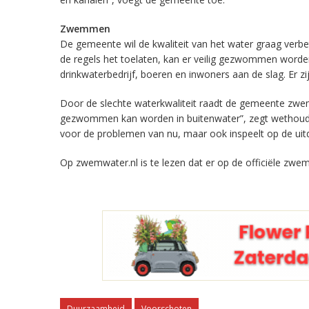
Zwemmen
De gemeente wil de kwaliteit van het water graag verb
de regels het toelaten, kan er veilig gezwommen wo
drinkwaterbedrijf, boeren en inwoners aan de slag. Er z
Door de slechte waterkwaliteit raadt de gemeente zwem
gezwommen kan worden in buitenwater”, zegt wethouder E
voor de problemen van nu, maar ook inspeelt op de uit
Op zwemwater.nl is te lezen dat er op de officiële zw
Duurzaamheid
Voorschoten