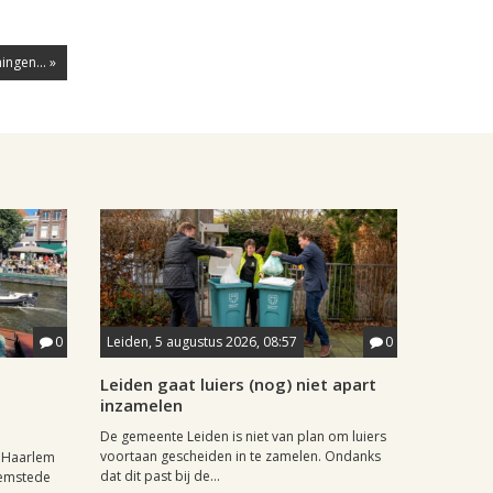
ngen... »
0
Leiden, 5 augustus 2026, 08:57
0
Leiden gaat luiers (nog) niet apart
inzamelen
De gemeente Leiden is niet van plan om luiers
voortaan gescheiden in te zamelen. Ondanks
r Haarlem
dat dit past bij de...
eemstede