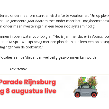
eteren, onder meer om stank en vissterfte te voorkomen. “En op plek
rden.” De gemeente gaat daarom met onder meer het Hoogheemraadsc
ijn onder meer investeringen in een beter rioolsysteem nodig.
men in open water voorlopig af. “Het is jammer dat er in Voorschote
rika Spil. “We zijn bezig met een plan dat niet alleen een oplossing
dagingen van de toekomst.”
emlocaties aan de Vlietlanden wel veilig gezwommen kan worden.
Advertentie