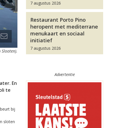
7 augustus 2026
Restaurant Porto Pino
heropent met mediterrane
menukaart en sociaal
initiatief
7 augustus 2026
 Slooten).
Advertentie
ater. En
li te
eurt bij
n sloten