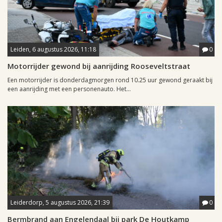
Leiden, 6 augustus 2026, 11:18
0
Motorrijder gewond bij aanrijding Rooseveltstraat
Een motorrijder is donderdagmorgen rond 10.25 uur gewond geraakt bij
een aanrijding met een personenauto. Het...
Leiderdorp, 5 augustus 2026, 21:39
0
Bermbrand aan Engelendaal bij park De Houtkamp