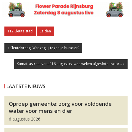
112 Sleutelstad
Leiden
« Sleutelvraag: Wat zeg jij tegen je huisdier?
Sumatrastraat vanaf 16 augustus twee weken afgesloten voor... »
LAATSTE NIEUWS
Oproep gemeente: zorg voor voldoende
water voor mens en dier
6 augustus 2026