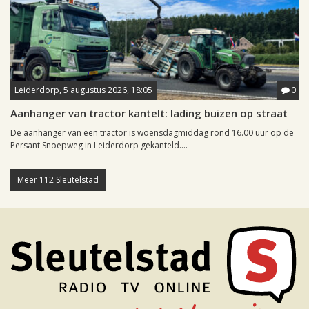
Leiderdorp, 5 augustus 2026, 18:05
0
Aanhanger van tractor kantelt: lading buizen op straat
De aanhanger van een tractor is woensdagmiddag rond 16.00 uur op de
Persant Snoepweg in Leiderdorp gekanteld....
Meer 112 Sleutelstad