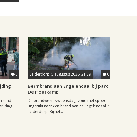
0
Leiderdorp, 5 augustus 2026, 21:39
0
jding
Bermbrand aan Engelendaal bij park
De Houtkamp
n rond
De brandweer is woensdagavond met spoed
rijding
uitgerukt naar een brand aan de Engelendaal in
Leiderdorp. Bij het...