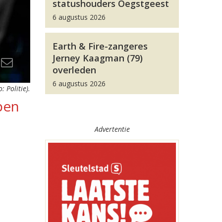
statushouders Oegstgeest
6 augustus 2026
Earth & Fire-zangeres
Jerney Kaagman (79)
overleden
6 augustus 2026
o: Politie).
pen
Advertentie