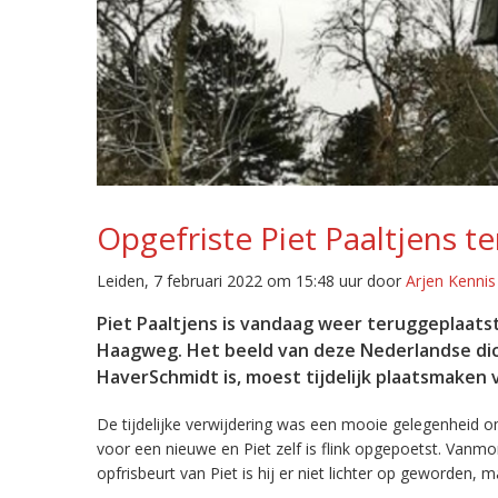
Opgefriste Piet Paaltjens t
Leiden, 7 februari 2022 om 15:48 uur door
Arjen Kennis
Piet Paaltjens is vandaag weer teruggeplaats
Haagweg. Het beeld van deze Nederlandse dic
HaverSchmidt is, moest tijdelijk plaatsmaken 
De tijdelijke verwijdering was een mooie gelegenheid 
voor een nieuwe en Piet zelf is flink opgepoetst. Vanmo
opfrisbeurt van Piet is hij er niet lichter op geworden, 