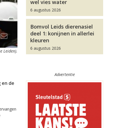
wel vies water
6 augustus 2026
Bomvol Leids dierenasiel
deel 1: konijnen in allerlei
kleuren
6 augustus 2026
e Leiden).
Advertentie
g en de
vervangen
e