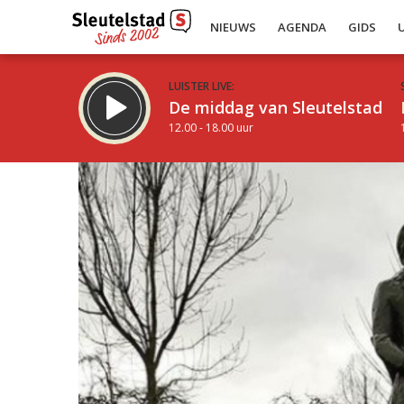
NIEUWS
AGENDA
GIDS
LUISTER LIVE:
De middag van Sleutelstad
12.00 - 18.00 uur
Inklappen