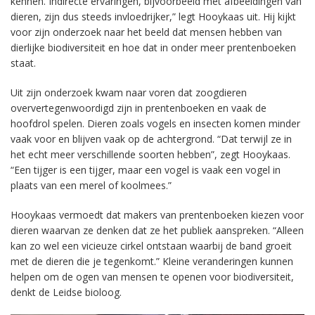
kennen. Indirecte ervaringen, bijvoorbeeld met afbeeldingen van
dieren, zijn dus steeds invloedrijker,” legt Hooykaas uit. Hij kijkt
voor zijn onderzoek naar het beeld dat mensen hebben van
dierlijke biodiversiteit en hoe dat in onder meer prentenboeken
staat.
Uit zijn onderzoek kwam naar voren dat zoogdieren
oververtegenwoordigd zijn in prentenboeken en vaak de
hoofdrol spelen. Dieren zoals vogels en insecten komen minder
vaak voor en blijven vaak op de achtergrond. “Dat terwijl ze in
het echt meer verschillende soorten hebben”, zegt Hooykaas.
“Een tijger is een tijger, maar een vogel is vaak een vogel in
plaats van een merel of koolmees.”
Hooykaas vermoedt dat makers van prentenboeken kiezen voor
dieren waarvan ze denken dat ze het publiek aanspreken. “Alleen
kan zo wel een vicieuze cirkel ontstaan waarbij de band groeit
met de dieren die je tegenkomt.” Kleine veranderingen kunnen
helpen om de ogen van mensen te openen voor biodiversiteit,
denkt de Leidse bioloog.