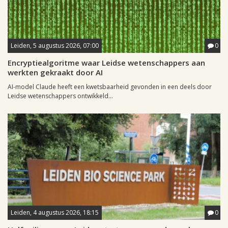
Leiden, 5 augustus 2026, 07:00
0
Encryptiealgoritme waar Leidse wetenschappers aan
werkten gekraakt door AI
AI-model Claude heeft een kwetsbaarheid gevonden in een deels door
Leidse wetenschappers ontwikkeld...
Leiden, 4 augustus 2026, 18:15
0