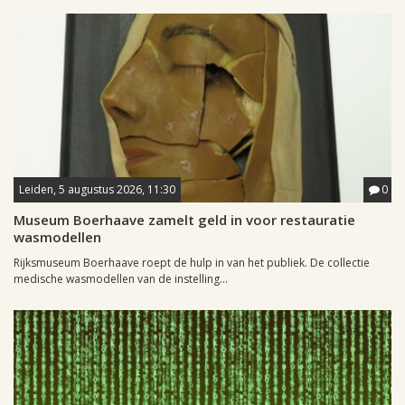
Leiden, 5 augustus 2026, 11:30
0
Museum Boerhaave zamelt geld in voor restauratie
wasmodellen
Rijksmuseum Boerhaave roept de hulp in van het publiek. De collectie
medische wasmodellen van de instelling...