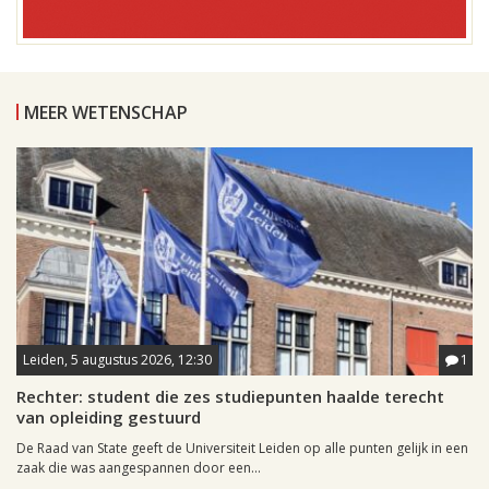
MEER WETENSCHAP
Leiden, 5 augustus 2026, 12:30
1
Rechter: student die zes studiepunten haalde terecht
van opleiding gestuurd
De Raad van State geeft de Universiteit Leiden op alle punten gelijk in een
zaak die was aangespannen door een...