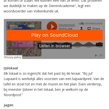
af komen te staan. We kunnen veel van ze leren. Dat proberen
we duidelijk te maken op de DierenAcademie”, legt een
woordvoerder van Volkenkunde uit.
IJslokaal
Elk lokaal is zo ingericht dat het past bij de leraar. “Bij juf
Luipaard is werkelijk alles voorzien van een luipaardprint. Van de
tafel en stoel tot en met de muren en het plan. Even verderop,
bij meester IJsbeer in het lokaal, ben je welkom op de
Noordpool.”
Jagen