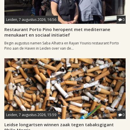
Leiden, 7 augustus 2026, 16:56
0
Restaurant Porto Pino heropent met mediterrane
menukaart en sociaal initiatief
Begin augustus namen Saba Alhatra en Rayan Younis restaurant Porto
Pino aan de Haven in Leiden over van de...
Leiden, 7 augustus 2026, 15:59
0
Leidse longartsen winnen zaak tegen tabaksgigant