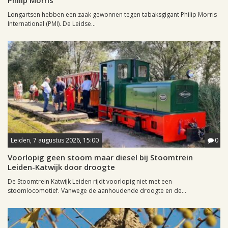
Philip Morris
Longartsen hebben een zaak gewonnen tegen tabaksgigant Philip Morris
International (PMI). De Leidse...
Leiden, 7 augustus 2026, 15:00
0
Voorlopig geen stoom maar diesel bij Stoomtrein
Leiden-Katwijk door droogte
De Stoomtrein Katwijk Leiden rijdt voorlopig niet met een
stoomlocomotief. Vanwege de aanhoudende droogte en de...