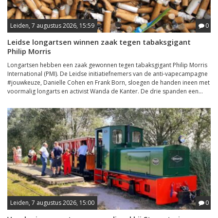
Leiden, 7 augustus 2026, 15:59
0
Leidse longartsen winnen zaak tegen tabaksgigant
Philip Morris
Longartsen hebben een zaak gewonnen tegen tabaksgigant Philip Morris
International (PMI). De Leidse initiatiefnemers van de anti-vapecampagne
#jouwkeuze, Danielle Cohen en Frank Born, sloegen de handen ineen met
voormalig longarts en activist Wanda de Kanter. De drie spanden een...
Leiden, 7 augustus 2026, 15:00
0