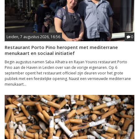
Leiden, 7 augustus 2026, 16:56
0
Restaurant Porto Pino heropent met mediterrane
menukaart en sociaal initiatief
Begin augustus namen Saba Alhatra en Rayan Younis restaurant Porto
Pino aan de Haven in Leiden over van de vorige eigenaren. Op 6
september opent het restaurant officieel zijn deuren voor het grote
publiek met een feestelijke opening. Naast een vernieuwde mediterrane
menukaart...