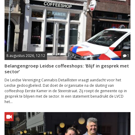
8 augustus 2026, 12:12
1
Belangengroep Leidse coffeeshops: ‘Blijf in gesprek met
sector’
De Leidse Vereniging Cannabis Detaillisten vraagt aandacht voor het
Leidse gedoogbeleid. Dat doet de organisatie na de sluiting van
coffeeshop Eerste Kamer in de Steenstraat. Zij roept de gemeente op in
gesprek te blijven met de sector. In een statement benadrukt de LVCD
het...