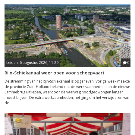
Leiden, 6 augustus 2026, 11:29
0
Rijn-Schiekanaal weer open voor scheepvaart
De stremming van het Rijn-Schiekanaal is opgeheven. Vorige week maakte
de provincie Zuid-Holland bekend dat de werkzaamheden aan de nieuwe
Lammebrug uitliepen, waardoor de vaarweg noodgedwongen langer
moest blijven. De extra werkzaamheden, het ging om het verwijderen van
de...