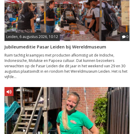
Leiden, 6 augustus 2026, 10:12
0
Jubileumeditie Pasar Leiden bij Wereldmuseum
Ruim tachtig kraampjes met producten afkomstig uit de Indische,
Indonesische, Molukse en Papoea cultuur. Dat kunnen bezoekers
verwachten op de Pasar Leiden die dit jaar in het weekend van 29 en 30
augustus plaatsvindt in en rondom het Wereldmuseum Leiden. Het is het
vijfde...