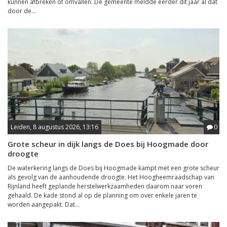
kunnen afbreken of omvallen. De gemeente meldde eerder dit jaar al dat
door de...
Leiden, 8 augustus 2026, 13:16
0
Grote scheur in dijk langs de Does bij Hoogmade door
droogte
De waterkering langs de Does bij Hoogmade kampt met een grote scheur
als gevolg van de aanhoudende droogte. Het Hoogheemraadschap van
Rijnland heeft geplande herstelwerkzaamheden daarom naar voren
gehaald. De kade stond al op de planning om over enkele jaren te
worden aangepakt. Dat...