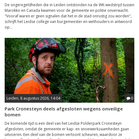
De ongeregeldheden die in Leiden ontstonden na de WK-wedstrijd tussen
Marokko en Canada kwamen voor de gemeente en politie onverwacht.
"Vooraf waren er geen signalen dat het in de stad onrustig zou worden",
schrijft het Leidse college van burgemeester en wethouders in antwoord
op...
Leiden, 8 augustus 2026, 14:04
0
Park Cronesteyn deels afgesloten wegens onveilige
bomen
De komende tijd is een deel van het Leidse Polderpark Cronesteyn
afgesloten, omdat de gemeente er kap- en snoeiwerkzaamheden gaan
uitvoeren. Een deel van de bomen vertoont scheuren, waardoor ze