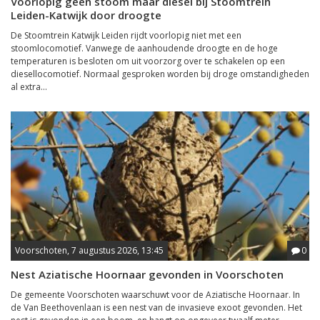
Voorlopig geen stoom maar diesel bij Stoomtrein
Leiden-Katwijk door droogte
De Stoomtrein Katwijk Leiden rijdt voorlopig niet met een
stoomlocomotief. Vanwege de aanhoudende droogte en de hoge
temperaturen is besloten om uit voorzorg over te schakelen op een
diesellocomotief. Normaal gesproken worden bij droge omstandigheden
al extra...
Voorschoten, 7 augustus 2026, 13:45
0
Nest Aziatische Hoornaar gevonden in Voorschoten
De gemeente Voorschoten waarschuwt voor de Aziatische Hoornaar. In
de Van Beethovenlaan is een nest van de invasieve exoot gevonden. Het