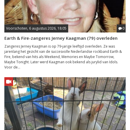
Voorschoten, 6 augustus 2026, 18:05
0
Earth & Fire-zangeres Jerney Kaagman (79) overleden
Zangeres Jerney Kaagman is op 79-jarige leeftijd overleden. Ze was
jarenlang het gezicht van de succesvolle Nederlandse rockband Earth &
Fire, bekend van hits als Weekend, Memories en Maybe Tomorrow,
Maybe Tonight. Later werd Kaagman ook bekend als jurylid van Idols.
Voor de...