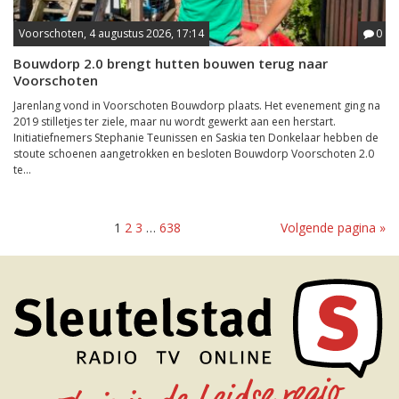
Voorschoten, 4 augustus 2026, 17:14
0
Bouwdorp 2.0 brengt hutten bouwen terug naar
Voorschoten
Jarenlang vond in Voorschoten Bouwdorp plaats. Het evenement ging na
2019 stilletjes ter ziele, maar nu wordt gewerkt aan een herstart.
Initiatiefnemers Stephanie Teunissen en Saskia ten Donkelaar hebben de
stoute schoenen aangetrokken en besloten Bouwdorp Voorschoten 2.0
te...
1
2
3
…
638
Volgende pagina »