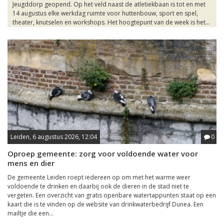
Jeugddorp geopend. Op het veld naast de atletiekbaan is tot en met
14 augustus elke werkdag ruimte voor huttenbouw, sport en spel,
theater, knutselen en workshops. Het hoogtepunt van de week is het...
Leiden, 6 augustus 2026, 12:04
0
Oproep gemeente: zorg voor voldoende water voor
mens en dier
De gemeente Leiden roept iedereen op om met het warme weer
voldoende te drinken en daarbij ook de dieren in de stad niet te
vergeten. Een overzicht van gratis openbare watertappunten staat op een
kaart die is te vinden op de website van drinkwaterbedrijf Dunea. Een
mailtje die een...