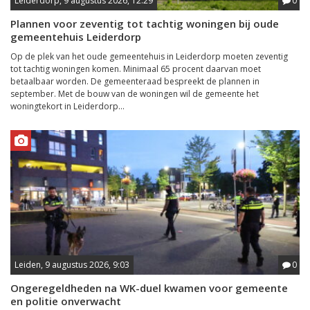
Leiderdorp, 9 augustus 2026, 12:29
0
Plannen voor zeventig tot tachtig woningen bij oude
gemeentehuis Leiderdorp
Op de plek van het oude gemeentehuis in Leiderdorp moeten zeventig
tot tachtig woningen komen. Minimaal 65 procent daarvan moet
betaalbaar worden. De gemeenteraad bespreekt de plannen in
september. Met de bouw van de woningen wil de gemeente het
woningtekort in Leiderdorp...
Leiden, 9 augustus 2026, 9:03
0
Ongeregeldheden na WK-duel kwamen voor gemeente
en politie onverwacht