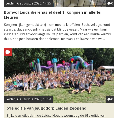
Leiden, 6 augustus 2026, 14:35
0
Bomvol Leids dierenasiel deel 1: konijnen in allerlei
kleuren
Konijnen lijken gemaakt te zijn om mee te knuffelen. Zacht velletje, rond
staartje, dat aandoenlijk neusje dat blijft bewegen. Maar wie een konijn
kiest als huisdier voor lange knuffelpartijen, komt van een koude kermis
thuis. Konijnen houden daar helemaal niet van. Een kwestie van wel...
Leiden, 6 augustus 2026, 13:54
0
61e editie van Jeugddorp Leiden geopend
Bij Leiden Atletiek in de Leidse Hout is woensdag de 61e editie van