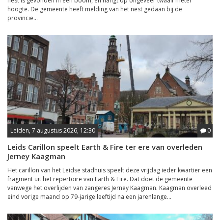
nest is gevonden in een boom, en hangt op ongeveer twaalf meter
hoogte. De gemeente heeft melding van het nest gedaan bij de
provincie...
Leiden, 7 augustus 2026, 12:30
0
Leids Carillon speelt Earth & Fire ter ere van overleden
Jerney Kaagman
Het carillon van het Leidse stadhuis speelt deze vrijdag ieder kwartier een
fragment uit het repertoire van Earth & Fire. Dat doet de gemeente
vanwege het overlijden van zangeres Jerney Kaagman. Kaagman overleed
eind vorige maand op 79-jarige leeftijd na een jarenlange...