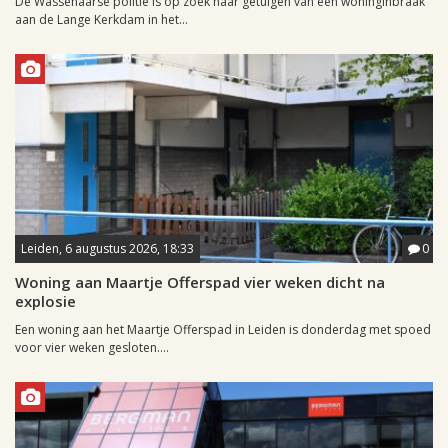
De Wassenaarse politie is op zoek naar getuigen van een woninginbraak
aan de Lange Kerkdam in het...
Leiden, 6 augustus 2026, 18:33
0
Woning aan Maartje Offerspad vier weken dicht na
explosie
Een woning aan het Maartje Offerspad in Leiden is donderdag met spoed
voor vier weken gesloten....