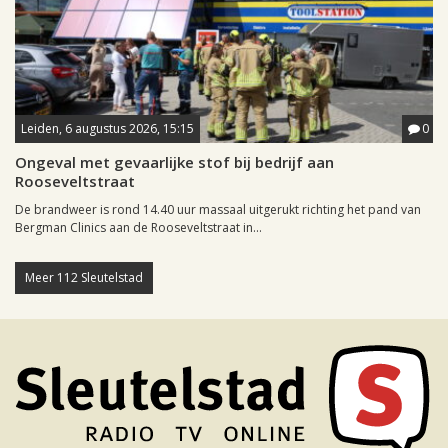
Leiden, 6 augustus 2026, 15:15
0
Ongeval met gevaarlijke stof bij bedrijf aan
Rooseveltstraat
De brandweer is rond 14.40 uur massaal uitgerukt richting het pand van
Bergman Clinics aan de Rooseveltstraat in...
Meer 112 Sleutelstad