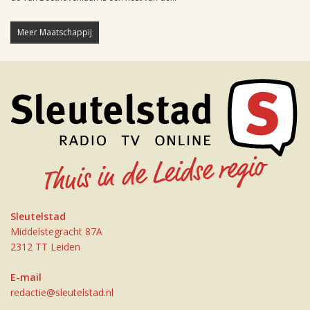
Meer Maatschappij
Sleutelstad
Middelstegracht 87A
2312 TT Leiden
E-mail
redactie@sleutelstad.nl