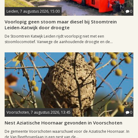
Leiden, 7 augustus 2026, 15:00
0
Voorlopig geen stoom maar diesel bij Stoomtrein
Leiden-Katwijk door droogte
De Stoomtrein Katwijk Leiden rijdt voorlopig niet met een
stoomlocomotief. Vanwege de aanhoudende droogte en de...
Voorschoten, 7 augustus 2026, 13:45
0
Nest Aziatische Hoornaar gevonden in Voorschoten
De gemeente Voorschoten waarschuwt voor de Aziatische Hoornaar. In
de Van Beethovenlaan is een nest van de...