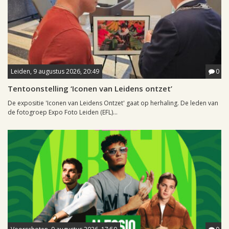
Leiden, 9 augustus 2026, 20:49
0
Tentoonstelling ‘Iconen van Leidens ontzet’
De expositie 'Iconen van Leidens Ontzet' gaat op herhaling. De leden van
de fotogroep Expo Foto Leiden (EFL)...