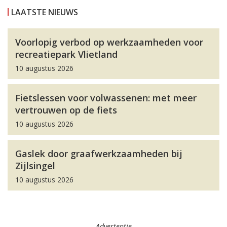
LAATSTE NIEUWS
Voorlopig verbod op werkzaamheden voor
recreatiepark Vlietland
10 augustus 2026
Fietslessen voor volwassenen: met meer
vertrouwen op de fiets
10 augustus 2026
Gaslek door graafwerkzaamheden bij
Zijlsingel
10 augustus 2026
Advertentie