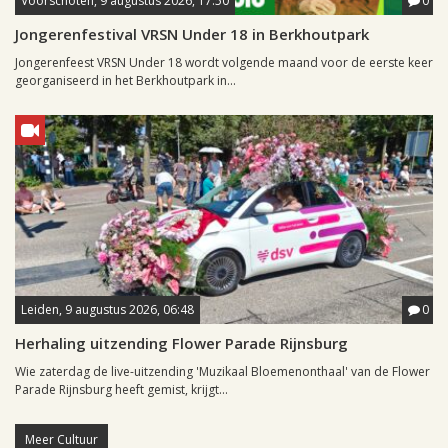
Voorschoten, 9 augustus 2026, 17:50
0
Jongerenfestival VRSN Under 18 in Berkhoutpark
Jongerenfeest VRSN Under 18 wordt volgende maand voor de eerste keer
georganiseerd in het Berkhoutpark in...
Leiden, 9 augustus 2026, 06:48
0
Herhaling uitzending Flower Parade Rijnsburg
Wie zaterdag de live-uitzending 'Muzikaal Bloemenonthaal' van de Flower
Parade Rijnsburg heeft gemist, krijgt...
Meer Cultuur