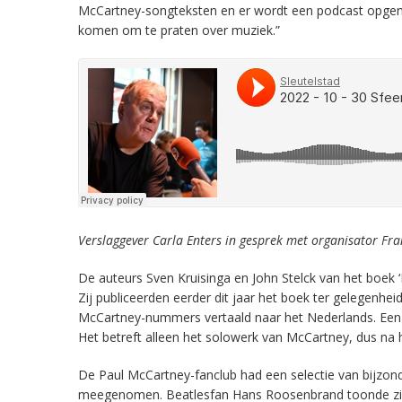
McCartney-songteksten en er wordt een podcast opgenom
komen om te praten over muziek.”
Verslaggever Carla Enters in gesprek met organisator Fra
De auteurs Sven Kruisinga en John Stelck van het boek 
Zij publiceerden eerder dit jaar het boek ter gelegenh
McCartney-nummers vertaald naar het Nederlands. Een 
Het betreft alleen het solowerk van McCartney, dus na h
De Paul McCartney-fanclub had een selectie van bijzonde
meegenomen. Beatlesfan Hans Roosenbrand toonde zijn 