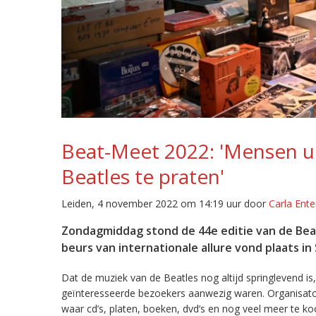
Beat-Meet 2022: 'Mensen u
Beatles te praten'
Leiden, 4 november 2022 om 14:19 uur door
Carla Ente
Zondagmiddag stond de 44e editie van de Bea
beurs van internationale allure vond plaats in
Dat de muziek van de Beatles nog altijd springlevend i
geïnteresseerde bezoekers aanwezig waren. Organisat
waar cd’s, platen, boeken, dvd’s en nog veel meer te ko