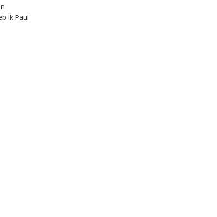
en
b ik Paul