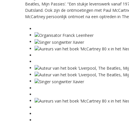
Beatles, Mijn Passies’. “Een stukje levenswerk vanaf 1
Duitsland. Ook zijn de ontmoetingen met Paul McCartne
McCartney persoonlijk ontmoet na een optreden in The C