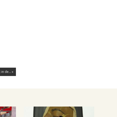
in de... »