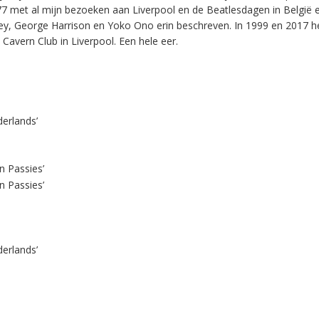
977 met al mijn bezoeken aan Liverpool en de Beatlesdagen in België 
y, George Harrison en Yoko Ono erin beschreven. In 1999 en 2017 he
avern Club in Liverpool. Een hele eer.