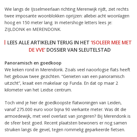
Wie langs de IJsselmeerlaan richting Merenwijk rijdt, ziet rechts
twee imposante woonblokken oprijzen: allebei acht woonlagen
hoog en 150 meter lang. In metershoge letters lees je:
ZIJLDONK en MERENDONK.
LEES ALLE ARTIKELEN TERUG IN HET
‘ISOLEER MEE MET
DE VVE’
DOSSIER VAN SLEUTELSTAD
Panoramisch en goedkoop
We keken rond in Merendonk. Zoals veel naoorlogse flats heeft
het gebouw twee gezichten. “Genieten van een panoramisch
uitzicht”, kraait een makelaar op Funda. En dat op maar 2
kilometer van het Leidse centrum.
Toch vind je hier de goedkoopste flatwoningen van Leiden,
vanaf 275.000 euro voor bijna 90 vierkante meter. Was dit die
armoedewijk, met veel overlast van jongeren? Bij Merendonk is
de sfeer best goed. Recent plaatsten bewoners er nog samen
struiken langs de gevel, tegen rommelig geparkeerde fietsen.