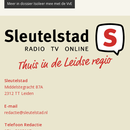
Meer in dossier Isoleer mee met de VvE
Sleutelstad
Middelstegracht 87A
2312 TT Leiden
E-mail
redactie@sleutelstad.nl
Telefoon Redactie