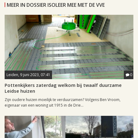
MEER IN DOSSIER ISOLEER MEE MET DE VVE
Leiden, 9 juni 2023, 07:41
0
Pottenkijkers zaterdag welkom bij twaalf duurzame
Leidse huizen
Zijn oudere huizen moeilijk te verduurzamen? Volgens Ben Vroom,
eigenaar van een woning uit 1915 in de Drie...