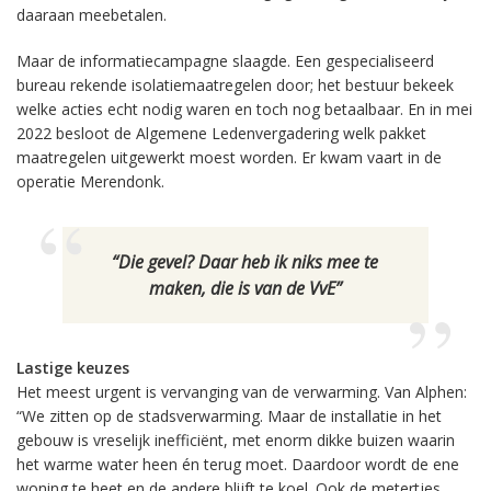
daaraan meebetalen.
Maar de informatiecampagne slaagde. Een gespecialiseerd
bureau rekende isolatiemaatregelen door; het bestuur bekeek
welke acties echt nodig waren en toch nog betaalbaar. En in mei
2022 besloot de Algemene Ledenvergadering welk pakket
maatregelen uitgewerkt moest worden. Er kwam vaart in de
operatie Merendonk.
“Die gevel? Daar heb ik niks mee te
maken, die is van de VvE”
Lastige keuzes
Het meest urgent is vervanging van de verwarming. Van Alphen:
“We zitten op de stadsverwarming. Maar de installatie in het
gebouw is vreselijk inefficiënt, met enorm dikke buizen waarin
het warme water heen én terug moet. Daardoor wordt de ene
woning te heet en de andere blijft te koel. Ook de metertjes