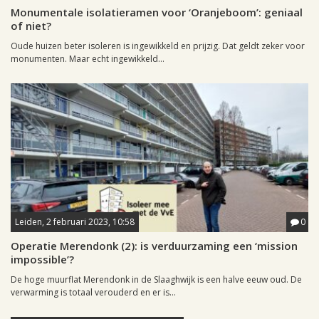
Monumentale isolatieramen voor ‘Oranjeboom’: geniaal
of niet?
Oude huizen beter isoleren is ingewikkeld en prijzig. Dat geldt zeker voor
monumenten. Maar echt ingewikkeld...
Leiden, 2 februari 2023, 10:58
0
Operatie Merendonk (2): is verduurzaming een ‘mission
impossible’?
De hoge muurflat Merendonk in de Slaaghwijk is een halve eeuw oud. De
verwarming is totaal verouderd en er is...