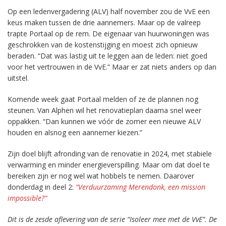
Op een ledenvergadering (ALV) half november zou de VvE een
keus maken tussen de drie aannemers. Maar op de valreep
trapte Portaal op de rem. De eigenaar van huurwoningen was
geschrokken van de kostenstijging en moest zich opnieuw
beraden. “Dat was lastig uit te leggen aan de leden: niet goed
voor het vertrouwen in de VvE.” Maar er zat niets anders op dan
uitstel.
Komende week gaat Portaal melden of ze de plannen nog
steunen. Van Alphen wil het renovatieplan daarna snel weer
oppakken. “Dan kunnen we vóór de zomer een nieuwe ALV
houden en alsnog een aannemer kiezen.”
Zijn doel blijft afronding van de renovatie in 2024, met stabiele
verwarming en minder energieverspilling. Maar om dat doel te
bereiken zijn er nog wel wat hobbels te nemen. Daarover
donderdag in deel 2:
“Verduurzaming Merendonk, een mission
impossible?”
Dit is de zesde aflevering van de serie “Isoleer mee met de VvE”. De