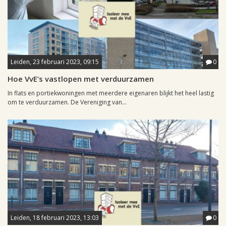
Leiden, 23 februari 2023, 09:15
0
Hoe VvE’s vastlopen met verduurzamen
In flats en portiekwoningen met meerdere eigenaren blijkt het heel lastig
om te verduurzamen. De Vereniging van...
Leiden, 18 februari 2023, 13:03
0