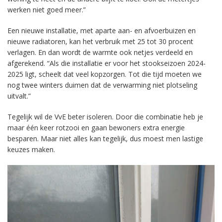
werken niet goed meer.”
Een nieuwe installatie, met aparte aan- en afvoerbuizen en
nieuwe radiatoren, kan het verbruik met 25 tot 30 procent
verlagen. En dan wordt de warmte ook netjes verdeeld en
afgerekend. “Als die installatie er voor het stookseizoen 2024-
2025 ligt, scheelt dat veel kopzorgen. Tot die tijd moeten we
nog twee winters duimen dat de verwarming niet plotseling
uitvalt.”
Tegelijk wil de VvE beter isoleren. Door die combinatie heb je
maar één keer rotzooi en gaan bewoners extra energie
besparen. Maar niet alles kan tegelijk, dus moest men lastige
keuzes maken.