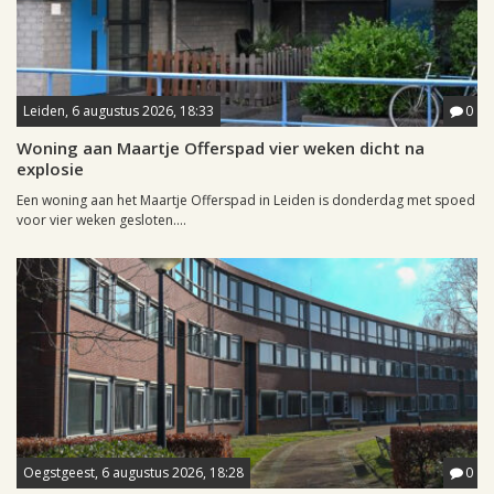
Leiden, 6 augustus 2026, 18:33
0
Woning aan Maartje Offerspad vier weken dicht na
explosie
Een woning aan het Maartje Offerspad in Leiden is donderdag met spoed
voor vier weken gesloten....
Oegstgeest, 6 augustus 2026, 18:28
0