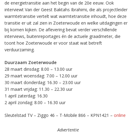
de energietransitie aan het begin van de 20e eeuw. Ook
interviewt Van der Geest Baktahs Ibrahimi, die als projectleider
warmtetransitie vertelt wat warmtetransitie inhoudt, hoe deze
transitie er uit zal zien in Zoeterwoude en welke uitdagingen er
bij komen kijken. De aflevering bevat verder verschillende
interviews, buitenreportages én de actuele graadmeter, die
toont hoe Zoeterwoude er voor staat wat betreft
verduurzaming.
Duurzaam Zoeterwoude
28 maart dinsdag: 8.00 – 13.00 uur
29 maart woensdag: 7.00 – 12.00 uur
30 maart donderdag: 16.30 – 23.00 uur
31 maart vrijdag: 11.30 – 22.30 uur
1 april zaterdag: 16.30
2 april zondag: 8.00 – 16.30 uur
Sleutelstad TV – Ziggo 46 – T-Mobile 866 – KPN1421 –
online
Advertentie