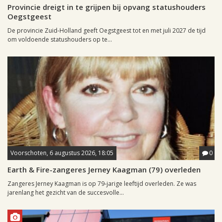
Provincie dreigt in te grijpen bij opvang statushouders
Oegstgeest
De provincie Zuid-Holland geeft Oegstgeest tot en met juli 2027 de tijd
om voldoende statushouders op te...
Voorschoten, 6 augustus 2026, 18:05
0
Earth & Fire-zangeres Jerney Kaagman (79) overleden
Zangeres Jerney Kaagman is op 79-jarige leeftijd overleden. Ze was
jarenlang het gezicht van de succesvolle...