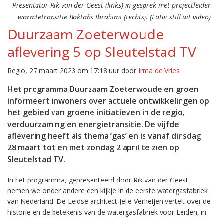
Presentator Rik van der Geest (links) in gesprek met projectleider
warmtetransitie Baktahs Ibrahimi (rechts). (Foto: still uit video)
Duurzaam Zoeterwoude
aflevering 5 op Sleutelstad TV
Regio, 27 maart 2023 om 17:18 uur door
Irma de Vries
Het programma Duurzaam Zoeterwoude en groen
informeert inwoners over actuele ontwikkelingen op
het gebied van groene initiatieven in de regio,
verduurzaming en energietransitie. De vijfde
aflevering heeft als thema ‘gas’ en is vanaf dinsdag
28 maart tot en met zondag 2 april te zien op
Sleutelstad TV.
In het programma, gepresenteerd door Rik van der Geest,
nemen we onder andere een kijkje in de eerste watergasfabriek
van Nederland. De Leidse architect Jelle Verheijen vertelt over de
historie en de betekenis van de watergasfabriek voor Leiden, in