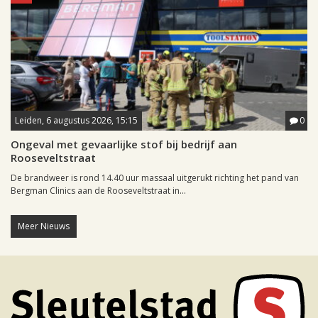
Leiden, 6 augustus 2026, 15:15
0
Ongeval met gevaarlijke stof bij bedrijf aan
Rooseveltstraat
De brandweer is rond 14.40 uur massaal uitgerukt richting het pand van
Bergman Clinics aan de Rooseveltstraat in...
Meer Nieuws