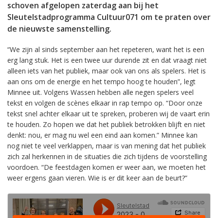
schoven afgelopen zaterdag aan bij het
Sleutelstadprogramma Cultuur071 om te praten over
de nieuwste samenstelling.
“We zijn al sinds september aan het repeteren, want het is een
erg lang stuk. Het is een twee uur durende zit en dat vraagt niet
alleen iets van het publiek, maar ook van ons als spelers. Het is
aan ons om de energie en het tempo hoog te houden”, legt
Minnee uit. Volgens Wassen hebben alle negen spelers veel
tekst en volgen de scènes elkaar in rap tempo op. “Door onze
tekst snel achter elkaar uit te spreken, proberen wij de vaart erin
te houden. Zo hopen we dat het publiek betrokken blijft en niet
denkt: nou, er mag nu wel een eind aan komen.” Minnee kan
nog niet te veel verklappen, maar is van mening dat het publiek
zich zal herkennen in de situaties die zich tijdens de voorstelling
voordoen. “De feestdagen komen er weer aan, we moeten het
weer ergens gaan vieren. Wie is er dit keer aan de beurt?”