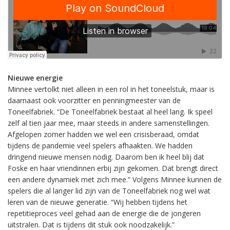
Nieuwe energie
Minnee vertolkt niet alleen in een rol in het toneelstuk, maar is
daarnaast ook voorzitter en penningmeester van de
Toneelfabriek. “De Toneelfabriek bestaat al heel lang. Ik speel
zelf al tien jaar mee, maar steeds in andere samenstellingen.
Afgelopen zomer hadden we wel een crisisberaad, omdat
tijdens de pandemie veel spelers afhaakten. We hadden
dringend nieuwe mensen nodig. Daarom ben ik heel blij dat
Foske en haar vriendinnen erbij zijn gekomen. Dat brengt direct
een andere dynamiek met zich mee.” Volgens Minnee kunnen de
spelers die al langer lid zijn van de Toneelfabriek nog wel wat
leren van de nieuwe generatie. “Wij hebben tijdens het
repetitieproces veel gehad aan de energie die de jongeren
uitstralen. Dat is tijdens dit stuk ook noodzakelijk.”