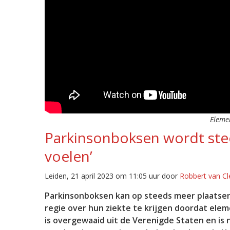
Elemen
Parkinsonboksen wordt steed
voelen’
Leiden, 21 april 2023 om 11:05 uur door
Robbert van Cl
Parkinsonboksen kan op steeds meer plaatsen
regie over hun ziekte te krijgen doordat ele
is overgewaaid uit de Verenigde Staten en is