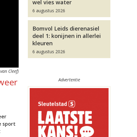
wel vies water
6 augustus 2026
Bomvol Leids dierenasiel
deel 1: konijnen in allerlei
kleuren
6 augustus 2026
van Cleef)
 weer
Advertentie
eer
e sport
t