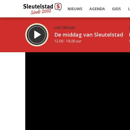
NIEUWS
AGENDA
GIDS
LUISTER LIVE:
De middag van Sleutelstad
12.00 - 18.00 uur
Inklappen