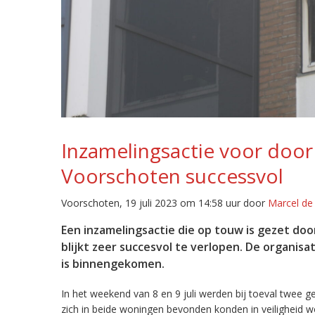
Inzamelingsactie voor door
Voorschoten successvol
Voorschoten, 19 juli 2023 om 14:58 uur door
Marcel de
Een inzamelingsactie die op touw is gezet doo
blijkt zeer succesvol te verlopen. De organisa
is binnengekomen.
In het weekend van 8 en 9 juli werden bij toeval twee 
zich in beide woningen bevonden konden in veiligheid 