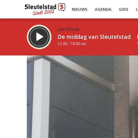
NIEUWS
AGENDA
GIDS
LUISTER LIVE:
De middag van Sleutelstad
12.00 - 18.00 uur
Inklappen