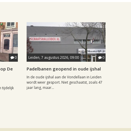
0
Leiden, 7 augustus 2026, 09:00
0
hop De
Padelbanen geopend in oude ijshal
In de oude ijshal aan de Vondellaan in Leiden
wordt weer gesport. Niet geschaatst, zoals 47
jaar lang, maar...
tijdelijk