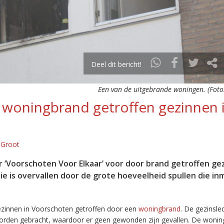
Deel dit bericht!
Een van de uitgebrande woningen. (Foto
 woningbrand getroffen gezinnen 
 Groot
r ‘Voorschoten Voor Elkaar’ voor door brand getroffen ge
tie is overvallen door de grote hoeveelheid spullen die in
gezinnen in Voorschoten getroffen door een
woningbrand
. De gezinsle
worden gebracht, waardoor er geen gewonden zijn gevallen. De woni