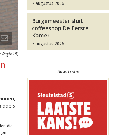
7 augustus 2026
Burgemeester sluit
coffeeshop De Eerste
Kamer
7 augustus 2026
: Regio15)
in
Advertentie
zinnen,
middels
den die
ngen