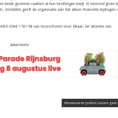
 beide gezinnen raakten al hun bezittingen kwijt. Er bestond grote 
etc. Inmiddels geeft de organisatie aan dat alleen financiële bijdragen
BO 0366 1701 98 van Voorschoten Voor Elkaar, ter attentie van:
Advertentie
Wassenaarse ijssalon Luciano gaat 