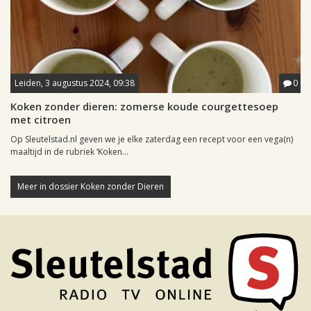
Leiden, 3 augustus 2024, 09:38
0
Koken zonder dieren: zomerse koude courgettesoep
met citroen
Op Sleutelstad.nl geven we je elke zaterdag een recept voor een vega(n)
maaltijd in de rubriek ‘Koken...
Meer in dossier Koken zonder Dieren