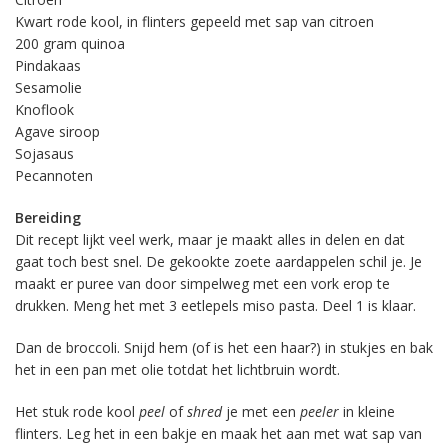
Kwart rode kool, in flinters gepeeld met sap van citroen
200 gram quinoa
Pindakaas
Sesamolie
Knoflook
Agave siroop
Sojasaus
Pecannoten
Bereiding
Dit recept lijkt veel werk, maar je maakt alles in delen en dat
gaat toch best snel. De gekookte zoete aardappelen schil je. Je
maakt er puree van door simpelweg met een vork erop te
drukken. Meng het met 3 eetlepels miso pasta. Deel 1 is klaar.
Dan de broccoli. Snijd hem (of is het een haar?) in stukjes en bak
het in een pan met olie totdat het lichtbruin wordt.
Het stuk rode kool
peel
of
shred
je met een
peeler
in kleine
flinters. Leg het in een bakje en maak het aan met wat sap van