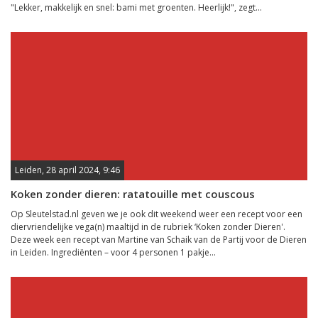
"Lekker, makkelijk en snel: bami met groenten. Heerlijk!", zegt...
Leiden, 28 april 2024, 9:46
Koken zonder dieren: ratatouille met couscous
Op Sleutelstad.nl geven we je ook dit weekend weer een recept voor een
diervriendelijke vega(n) maaltijd in de rubriek ‘Koken zonder Dieren'.
Deze week een recept van Martine van Schaik van de Partij voor de Dieren
in Leiden. Ingrediënten – voor 4 personen 1 pakje...