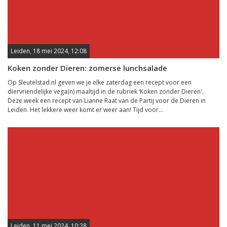
Leiden, 18 mei 2024, 12:08
Koken zonder Dieren: zomerse lunchsalade
Op Sleutelstad.nl geven we je elke zaterdag een recept voor een
diervriendelijke vega(n) maaltijd in de rubriek ‘Koken zonder Dieren'.
Deze week een recept van Lianne Raat van de Partij voor de Dieren in
Leiden. Het lekkere weer komt er weer aan! Tijd voor...
Leiden, 11 mei 2024, 10:28