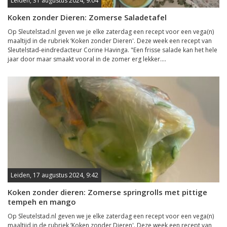
Leiden, 31 augustus 2024, 9:04
Koken zonder Dieren: Zomerse Saladetafel
Op Sleutelstad.nl geven we je elke zaterdag een recept voor een vega(n)
maaltijd in de rubriek ‘Koken zonder Dieren'. Deze week een recept van
Sleutelstad-eindredacteur Corine Havinga. "Een frisse salade kan het hele
jaar door maar smaakt vooral in de zomer erg lekker....
Leiden, 17 augustus 2024, 9:42
Koken zonder dieren: Zomerse springrolls met pittige
tempeh en mango
Op Sleutelstad.nl geven we je elke zaterdag een recept voor een vega(n)
maaltijd in de rubriek ‘Koken zonder Dieren'. Deze week een recept van