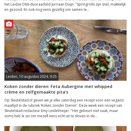
het Leidse D66-duoraadslid Jurriaan Duijn. "Springrolls zijn snel, makkelijk
en gezond. En ook nog eens gezellig om samen te...
Leiden, 10 augustus 2024, 9:25
Koken zonder dieren: Feta Aubergine met whipped
crème en zelfgemaakte pita’s
Op Sleutelstad.nl geven we je elke zaterdag een recept voor een vega(n)
maaltijd in de rubriek ‘Koken zonder Dieren'. Deze week een recept van
Sleutelstad-redacteur Emy Leidelmeijer. "Het gebeurt niet vaak, maar
soms heb ik zin om mezelf eens echt uit te sloven in de...