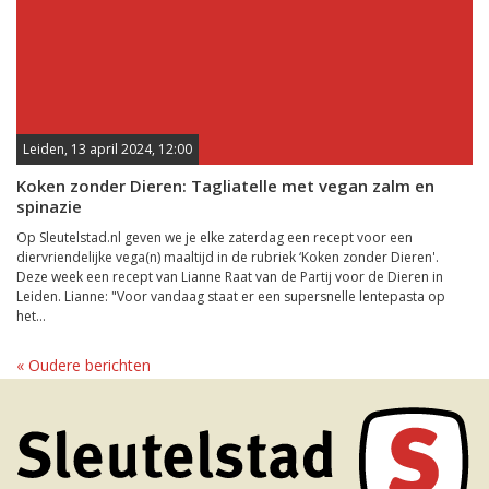
Leiden, 13 april 2024, 12:00
Koken zonder Dieren: Tagliatelle met vegan zalm en
spinazie
Op Sleutelstad.nl geven we je elke zaterdag een recept voor een
diervriendelijke vega(n) maaltijd in de rubriek ‘Koken zonder Dieren'.
Deze week een recept van Lianne Raat van de Partij voor de Dieren in
Leiden. Lianne: "Voor vandaag staat er een supersnelle lentepasta op
het...
« Oudere berichten