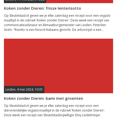
Koken zonder Dieren: frisse lenterisotto
Op Sleutelstad.nl geven we je elke zaterdag een recept voor een vega(n)
maaltijd in de rubriek ‘Koken zonder Dieren'. Deze week een recept van
communicatieadviseur en klimaatburgemeester van Leiden, Peterlien
Soels. "Risotto is een Noord-Italiaans gerecht. De arboririjst is een...
Leiden, 4 mei 2024, 10:01
Koken zonder Dieren: bami met groenten
Op Sleutelstad.nl geven we je elke zaterdag een recept voor een
diervriendelijke vega(n) maaltijd in de rubriek ‘Koken zonder Dieren'.
Deze week een recept van Sleutelstadvrijwilliger Emy Leidelmeijer.