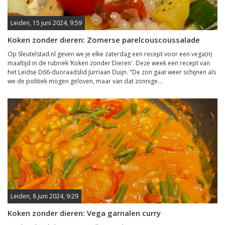
Leiden, 15 juni 2024, 9:59
Koken zonder dieren: Zomerse parelcouscoussalade
Op Sleutelstad.nl geven we je elke zaterdag een recept voor een vega(n)
maaltijd in de rubriek ‘Koken zonder Dieren'. Deze week een recept van
het Leidse D66-duoraadslid Jurriaan Duijn. "De zon gaat weer schijnen als
we de politiek mogen geloven, maar van dat zonnige...
Leiden, 8 juni 2024, 9:29
Koken zonder dieren: Vega garnalen curry