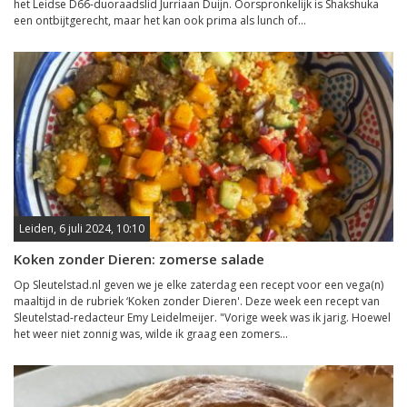
het Leidse D66-duoraadslid Jurriaan Duijn. Oorspronkelijk is Shakshuka
een ontbijtgerecht, maar het kan ook prima als lunch of...
Leiden, 6 juli 2024, 10:10
Koken zonder Dieren: zomerse salade
Op Sleutelstad.nl geven we je elke zaterdag een recept voor een vega(n)
maaltijd in de rubriek ‘Koken zonder Dieren'. Deze week een recept van
Sleutelstad-redacteur Emy Leidelmeijer. "Vorige week was ik jarig. Hoewel
het weer niet zonnig was, wilde ik graag een zomers...