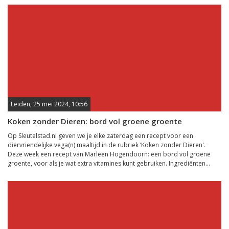
Leiden, 25 mei 2024, 10:56
Koken zonder Dieren: bord vol groene groente
Op Sleutelstad.nl geven we je elke zaterdag een recept voor een
diervriendelijke vega(n) maaltijd in de rubriek ‘Koken zonder Dieren'.
Deze week een recept van Marleen Hogendoorn: een bord vol groene
groente, voor als je wat extra vitamines kunt gebruiken. Ingrediënten...