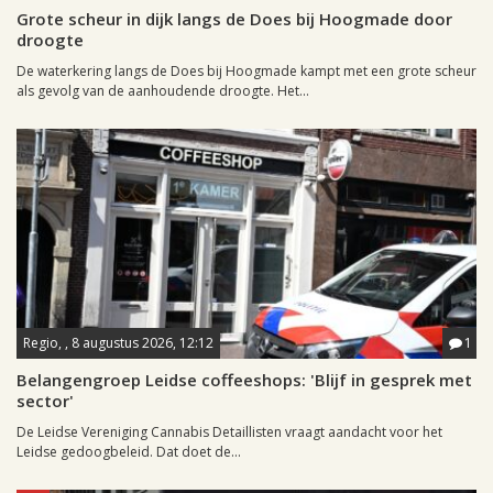
Grote scheur in dijk langs de Does bij Hoogmade door
droogte
De waterkering langs de Does bij Hoogmade kampt met een grote scheur
als gevolg van de aanhoudende droogte. Het...
Regio, , 8 augustus 2026, 12:12
1
Belangengroep Leidse coffeeshops: 'Blijf in gesprek met
sector'
De Leidse Vereniging Cannabis Detaillisten vraagt aandacht voor het
Leidse gedoogbeleid. Dat doet de...