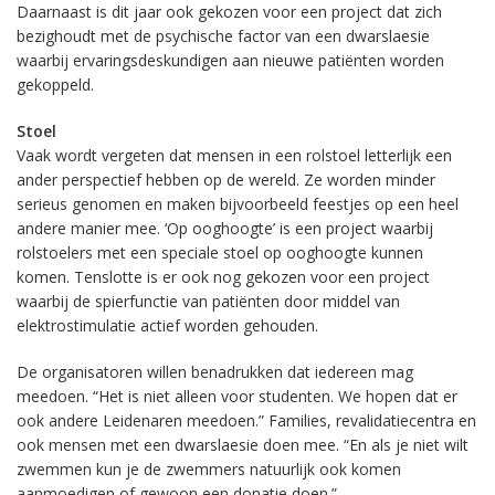
Daarnaast is dit jaar ook gekozen voor een project dat zich
bezighoudt met de psychische factor van een dwarslaesie
waarbij ervaringsdeskundigen aan nieuwe patiënten worden
gekoppeld.
Stoel
Vaak wordt vergeten dat mensen in een rolstoel letterlijk een
ander perspectief hebben op de wereld. Ze worden minder
serieus genomen en maken bijvoorbeeld feestjes op een heel
andere manier mee. ‘Op ooghoogte’ is een project waarbij
rolstoelers met een speciale stoel op ooghoogte kunnen
komen. Tenslotte is er ook nog gekozen voor een project
waarbij de spierfunctie van patiënten door middel van
elektrostimulatie actief worden gehouden.
De organisatoren willen benadrukken dat iedereen mag
meedoen. “Het is niet alleen voor studenten. We hopen dat er
ook andere Leidenaren meedoen.” Families, revalidatiecentra en
ook mensen met een dwarslaesie doen mee. “En als je niet wilt
zwemmen kun je de zwemmers natuurlijk ook komen
aanmoedigen of gewoon een donatie doen.”