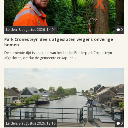
Leiden, 8 augustus 2026, 14:04
0
Park Cronesteyn deels afgesloten wegens onveilige
bomen
De komende tijd is een deel van het Leidse Polderpark Cronesteyn
afgesloten, omdat de gemeente er kap- en...
Leiden, 8 augustus 2026, 13:16
0