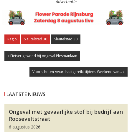
Advertentie
Regio
Sleutelstad 30
Sleutelstad 30
« Fietser gewond bij ongeval Plesmanlaan
Voorschoten Awards uitgereikt tijdens Weekend van... »
LAATSTE NIEUWS
Ongeval met gevaarlijke stof bij bedrijf aan
Rooseveltstraat
6 augustus 2026