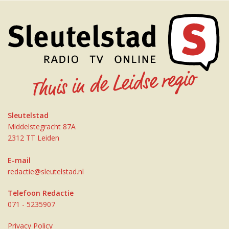
Sleutelstad
Middelstegracht 87A
2312 TT Leiden
E-mail
redactie@sleutelstad.nl
Telefoon Redactie
071 - 5235907
Privacy Policy