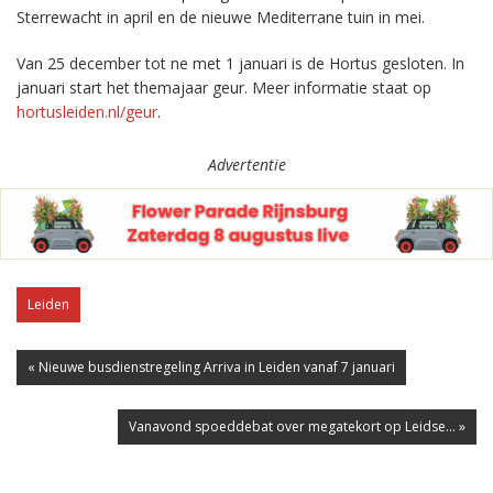
Sterrewacht in april en de nieuwe Mediterrane tuin in mei.
Van 25 december tot ne met 1 januari is de Hortus gesloten. In
januari start het themajaar geur. Meer informatie staat op
hortusleiden.nl/geur
.
Advertentie
Leiden
« Nieuwe busdienstregeling Arriva in Leiden vanaf 7 januari
Vanavond spoeddebat over megatekort op Leidse... »