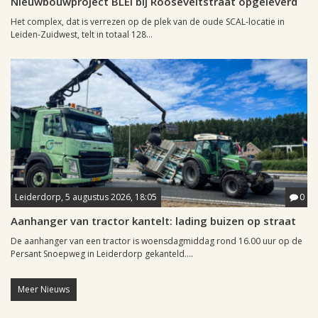
Nieuwbouwproject BLEI bij Rooseveltstraat opgeleverd
Het complex, dat is verrezen op de plek van de oude SCAL-locatie in
Leiden-Zuidwest, telt in totaal 128...
Leiderdorp, 5 augustus 2026, 18:05
0
Aanhanger van tractor kantelt: lading buizen op straat
De aanhanger van een tractor is woensdagmiddag rond 16.00 uur op de
Persant Snoepweg in Leiderdorp gekanteld....
Meer Nieuws