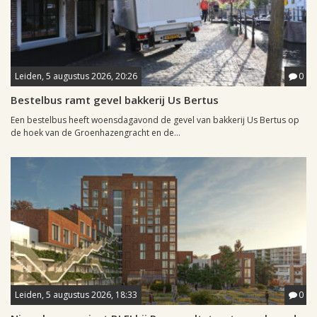
Leiden, 5 augustus 2026, 20:26
0
Bestelbus ramt gevel bakkerij Us Bertus
Een bestelbus heeft woensdagavond de gevel van bakkerij Us Bertus op
de hoek van de Groenhazengracht en de...
Leiden, 5 augustus 2026, 18:33
0