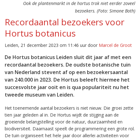
Ook de plantenmarkt in de hortus trok niet eerder zoveel
bezoekers. (Foto: Simone Both)
Recordaantal bezoekers voor
Hortus botanicus
Leiden, 21 december 2023 om 11:46 uur door
Marcel de Groot
De Hortus botanicus Leiden sluit dit jaar af met een
recordaantal bezoekers. De oudste botanische tuin
van Nederland stevent af op een bezoekersaantal
van 240.000 in 2023. De Hortus beleeft hiermee het
succesvolste jaar ooit en is qua populariteit nu het
tweede museum van Leiden.
Het toenemende aantal bezoekers is niet nieuw. Die groei zette
tien jaar geleden al in. De Hortus wijdt de stijging aan de
groeiende belangstelling voor de natuur, duurzaamheid en
biodiversiteit. Daarnaast speelt de programmering een grote rol.
De tuin organiseert het hele jaar door allerlei activiteiten voor