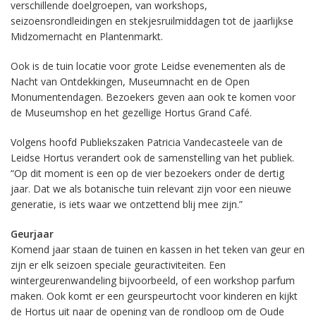
verschillende doelgroepen, van workshops,
seizoensrondleidingen en stekjesruilmiddagen tot de jaarlijkse
Midzomernacht en Plantenmarkt.
Ook is de tuin locatie voor grote Leidse evenementen als de
Nacht van Ontdekkingen, Museumnacht en de Open
Monumentendagen. Bezoekers geven aan ook te komen voor
de Museumshop en het gezellige Hortus Grand Café.
Volgens hoofd Publiekszaken Patricia Vandecasteele van de
Leidse Hortus verandert ook de samenstelling van het publiek.
“Op dit moment is een op de vier bezoekers onder de dertig
jaar. Dat we als botanische tuin relevant zijn voor een nieuwe
generatie, is iets waar we ontzettend blij mee zijn.”
Geurjaar
Komend jaar staan de tuinen en kassen in het teken van geur en
zijn er elk seizoen speciale geuractiviteiten. Een
wintergeurenwandeling bijvoorbeeld, of een workshop parfum
maken. Ook komt er een geurspeurtocht voor kinderen en kijkt
de Hortus uit naar de opening van de rondloop om de Oude